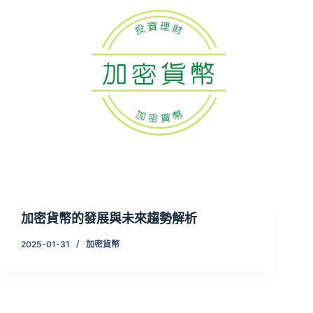
加密貨幣的發展與未來趨勢解析
2025-01-31
加密貨幣