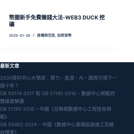
幣圈新手免費賺錢大法-WEB3 DUCK 挖
礦
2025-01-26
掛機與空投
,
加密貨幣
最新文章
2030資料中心大預測：算力、能源、AI，誰將引領下一
個十年？
GB 50174-2017 和 GB 51195-2016 – 數據中心規範的
雙維度解讀
GB 51195-2016 – 中國《互聯網數據中心工程技術規
範》
GB 50462-2024 – 中國《數據中心基礎設施施工及驗
收標準》