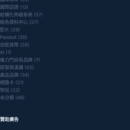
國際認證
(13)
結構化佈線系統
(57)
綠色資料中心
(27)
影片
(26)
Panduit
(30)
加密貨幣
(28)
AI
(1)
魔力門自有品牌
(7)
研習與演講
(55)
產品品牌
(34)
網路卡
(21)
架站
(22)
未分類
(46)
贊助廣告