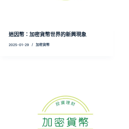
迷因幣：加密貨幣世界的新興現象
2025-01-29
加密貨幣