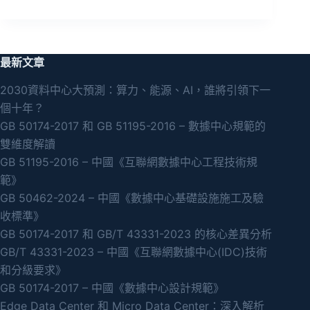
最新文章
2030資料中心大預測：算力、能源、AI，誰將引領下一
個十年？
GB 50174-2017 和 GB 51195-2016 – 數據中心規範的
雙維度解讀
GB 51195-2016 – 中國《互聯網數據中心工程技術規
範》
GB 50462-2024 – 中國《數據中心基礎設施施工及驗
收標準》
GB 50174-2017 和 GB/T 43331-2023 的核心差異分析
GB/T 43331-2023 – 中國《互聯網數據中心(IDC)技術
和分級要求》
GB 50174-2017 – 中國《數據中心設計規範》
Edge Data Center 和 Micro Data Center：深入解析