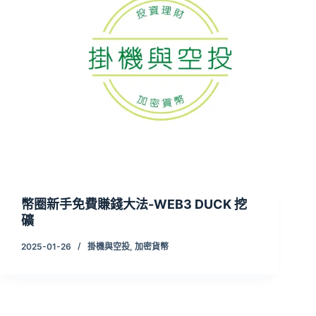
幣圈新手免費賺錢大法-WEB3 DUCK 挖
礦
2025-01-26
掛機與空投
,
加密貨幣