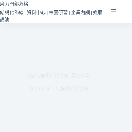
跳
魔力門部落格
至
結構化佈線 | 資料中心 | 校園研習 | 企業內訓 | 媒體
主
講演
要
內
容
淺談結構化佈線系統–歷史背景
2007-10-14
結構化佈線系統