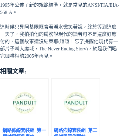
1995年公佈了新的規範標準，就是常見的ANSI/TIA/EIA-
568-A。
這時候只見阿基眼眶含著淚水微笑著說，終於等到這麼
一天了，我拍拍他的肩膀說現代的讀者可不是這麼好應
付的，這個故事還沒結束耶(嘻嘻！忘了提醒他現代有一
部片子叫大魔域，The Never Ending Story)，於是我們喝
完咖啡相約2005年再見。
相關文章:
網路佈線套裝組–第一
網路佈線套裝組–第二