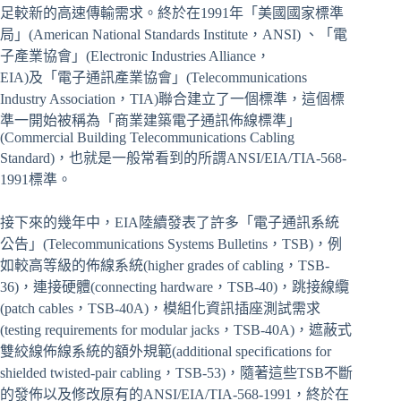
足較新的高速傳輸需求。終於在1991年「美國國家標準
局」(American National Standards Institute，ANSI) 、「電
子產業協會」(Electronic Industries Alliance，
EIA)及「電子通訊產業協會」(Telecommunications
Industry Association，TIA)聯合建立了一個標準，這個標
準一開始被稱為「商業建築電子通訊佈線標準」
(Commercial Building Telecommunications Cabling
Standard)，也就是一般常看到的所謂ANSI/EIA/TIA-568-
1991標準。
接下來的幾年中，EIA陸續發表了許多「電子通訊系統
公告」(Telecommunications Systems Bulletins，TSB)，例
如較高等級的佈線系統(higher grades of cabling，TSB-
36)，連接硬體(connecting hardware，TSB-40)，跳接線纜
(patch cables，TSB-40A)，模組化資訊插座測試需求
(testing requirements for modular jacks，TSB-40A)，遮蔽式
雙絞線佈線系統的額外規範(additional specifications for
shielded twisted-pair cabling，TSB-53)，隨著這些TSB不斷
的發佈以及修改原有的ANSI/EIA/TIA-568-1991，終於在