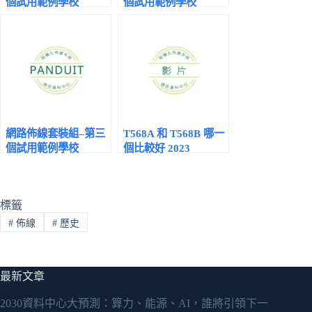
個試用範例學校
個試用範例學校
網路佈線套裝組–第三
T568A 和 T568B 哪一
個試用範例學校
個比較好 2023
標籤
#
佈線
#
歷史
最新文章
2030資料中心大預測：算力、能源、AI，誰將引領下一