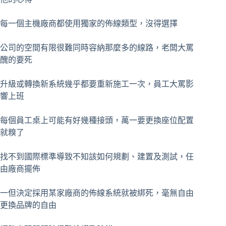
每一個主機廠商都使用獨家的佈線類型，沒得選擇
公司的空間有限很難同時容納那麼多的線路，老闆大罵
醜的要死
升級或轉換新系統幾乎都要重新施工一次，員工大罵影
響上班
每個員工桌上可能有好幾種接頭，萬一要更換座位配置
就糗了
找不到國際標準導致不知該如何規劃、建置及測試，任
由廠商擺佈
一但決定採用某家廠商的佈線系統就被綁死，毫無自由
更換品牌的自由