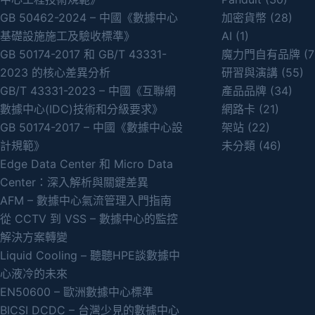
GB 50462-2024 – 中國《數據中心
加密貨幣
(28)
基礎設施施工及驗收標準》
AI
(1)
GB 50174-2017 和 GB/T 43331-
魔力門自有品牌
(7
2023 的核心差異分析
研習與演講
(55)
GB/T 43331-2023 – 中國《互聯網
產品品牌
(34)
數據中心(IDC)技術和分級要求》
網路卡
(21)
GB 50174-2017 – 中國《數據中心設
架站
(22)
計規範》
未分類
(46)
Edge Data Center 和 Micro Data
Center：深入解析與關鍵差異
AFM – 數據中心氣流管理入門指南
從 CCTV 到 VSS – 數據中心的監控
解決方案轉變
Liquid Cooling – 聽聽HPE談數據中
心液冷的未來
EN50600 – 歐洲數據中心標準
BICSI DCDC – 台灣少見的數據中心