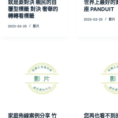
就是要對決 親民的自
世界上最好的
覆型標籤 對決 奢華的
座 PANDUIT
轉轉看標籤
2023-02-25
影片
2023-02-25
影片
家庭佈線案例分享 竹
您再也看不到