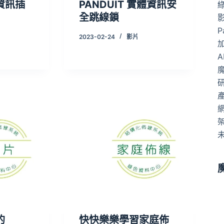
資訊插
PANDUIT 實體資訊安
全跳線鎖
P
2023-02-24
影片
A
的
快快樂樂學習家庭佈