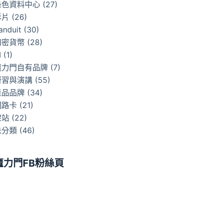
綠色資料中心
(27)
影片
(26)
anduit
(30)
加密貨幣
(28)
I
(1)
魔力門自有品牌
(7)
研習與演講
(55)
產品品牌
(34)
網路卡
(21)
架站
(22)
未分類
(46)
魔力門FB粉絲頁