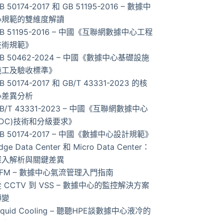
B 50174-2017 和 GB 51195-2016 – 數據中
的
心規範的雙維度解讀
結
B 51195-2016 – 中國《互聯網數據中心工程
果
技術規範》
B 50462-2024 – 中國《數據中心基礎設施
施工及驗收標準》
B 50174-2017 和 GB/T 43331-2023 的核
心差異分析
B/T 43331-2023 – 中國《互聯網數據中心
IDC)技術和分級要求》
B 50174-2017 – 中國《數據中心設計規範》
dge Data Center 和 Micro Data Center：
深入解析與關鍵差異
AFM – 數據中心氣流管理入門指南
 CCTV 到 VSS – 數據中心的監控解決方案
轉變
iquid Cooling – 聽聽HPE談數據中心液冷的