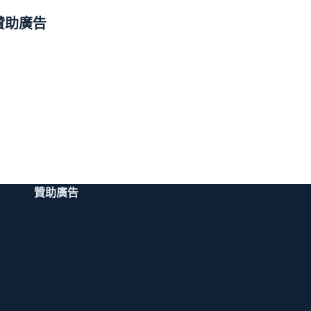
贊助廣告
贊助廣告