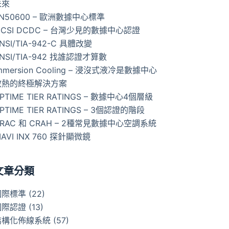
未來
N50600 – 歐洲數據中心標準
ICSI DCDC – 台灣少見的數據中心認證
NSI/TIA-942-C 具體改變
NSI/TIA-942 找誰認證才算數
mmersion Cooling – 浸沒式液冷是數據中心
散熱的終極解決方案
PTIME TIER RATINGS – 數據中心4個層級
PTIME TIER RATINGS – 3個認證的階段
RAC 和 CRAH – 2種常見數據中心空調系統
IAVI INX 760 探針顯微鏡
文章分類
國際標準
(22)
國際認證
(13)
結構化佈線系統
(57)