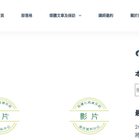
首頁
部落格
媒體文章及採訪
講師邀約
關於
F