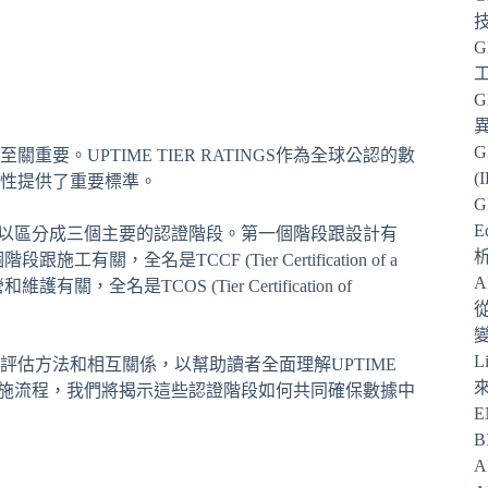
G
G
G
。UPTIME TIER RATINGS作為全球公認的數
(
性提供了重要標準。
G
E
證，大概可以區分成三個主要的認證階段。第一個階段跟設計有
第二個階段跟施工有關，全名是TCCF (Tier Certification of a
有關，全名是TCOS (Tier Certification of
從
L
、評估方法和相互關係，以幫助讀者全面理解UPTIME
容和實施流程，我們將揭示這些認證階段如何共同確保數據中
E
B
A