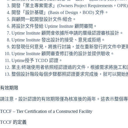
開發「業主專案需求」(Owners Project Requirements，OP
開發「設計基礎」(Basis of Design，BOD) 文件。
與顧問一起開發設計文件/組合。
將設計文件發給 Uptime Institute 顧問審閱。
Uptime Institute 顧問會依據所申請的層級認證審核設計。
Uptime Institute 發出設計的接受、意見或拒絕。
如發現任何意見，將進行討論，並在重新發行的文件中更
Uptime Institute 顧問審查修訂後的設計並提供驗收。
Uptime授予 TCDD 認證。
業主/終端使用者依照經認證過的文件，根據需求將施工和
整個設計階段每個步驟都照認證要求完成後，就可以開始
有效期限
請注意，設計認證的有效期限僅為核准後的兩年。這表示整個專
TCCF – Tier Certification of a Constructed Facility
TCCF 的定義