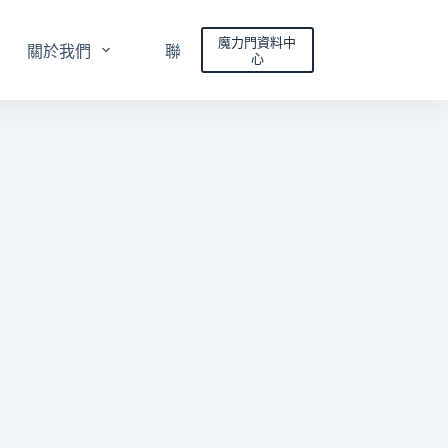
魔力門資料中
關於我們
聯絡我們
心