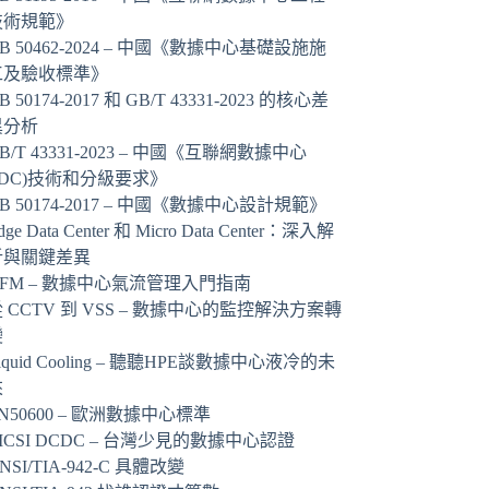
技術規範》
B 50462-2024 – 中國《數據中心基礎設施施
工及驗收標準》
B 50174-2017 和 GB/T 43331-2023 的核心差
異分析
B/T 43331-2023 – 中國《互聯網數據中心
IDC)技術和分級要求》
B 50174-2017 – 中國《數據中心設計規範》
dge Data Center 和 Micro Data Center：深入解
析與關鍵差異
AFM – 數據中心氣流管理入門指南
 CCTV 到 VSS – 數據中心的監控解決方案轉
變
iquid Cooling – 聽聽HPE談數據中心液冷的未
來
N50600 – 歐洲數據中心標準
ICSI DCDC – 台灣少見的數據中心認證
NSI/TIA-942-C 具體改變