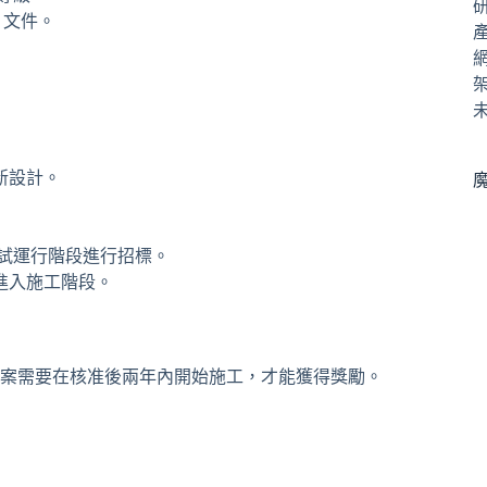
R) 文件。
新設計。
試運行階段進行招標。
進入施工階段。
案需要在核准後兩年內開始施工，才能獲得獎勵。