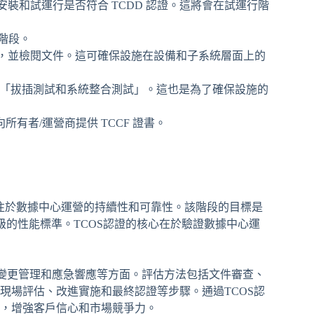
、安裝和試運行是否符合 TCDD 認證。這將會在試運行階
階段。
活動，並檢閱文件。這可確保設施在設備和子系統層面上的
驗證 「拔插測試和系統整合測試」。這也是為了確保設施的
有者/運營商提供 TCCF 證書。
一步，專注於數據中心運營的持續性和可靠性。該階段的目標是
級的性能標準。TCOS認證的核心在於驗證數據中心運
、變更管理和應急響應等方面。評估方法包括文件審查、
現場評估、改進實施和最終認證等步驟。通過TCOS認
，增強客戶信心和市場競爭力。