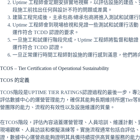
Uptime 工程師會定期安排實地視察，以評估設施的建造
段施工前找出任何與設計不符的問題或差異。
建築工程完成後，主承包商/總承包商將進入測試和試運行
Uptime 工程師會到現場檢視和見證一些測試和試運行
運作符合 TCDD 認證的要求。
一旦施工和試運行階段完成，Uptime 工程師將監督和
運作符合 TCDD 認證。
一旦正常運行時間工程師對設施的運行感到滿意，他們將向所
TCOS – Tier Certification of Operational Sustainability
TCOS 的定義
TCOS階段是UPTIME TIER RATINGS認證過程的最後
評估數據中心的運營管理能力，確保其能夠長期維持所選Tier等
營團隊的能力、流程的有效性以及設施維護的質量。
在TCOS階段，評估內容涵蓋運營管理、人員培訓、維護計劃
現場觀察、人員訪談和模擬演練等。實施流程通常包括自評估、
證，數據中心運營商能夠證明其具備持續提供高質量服務的能力