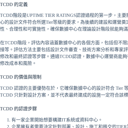
TCDD 的定義
TCDD階段是UPTIME TIER RATINGS認證過程的第一
心的設計文件符合所選Tier等級的要求，為後續的建設和運營奠
性、合理性和可實施性，確保數據中心在理論設計階段就能夠滿
在TCDD階段，評估內容涵蓋數據中心的各個方面，包括但不
接等。評估方法主要包括設計文件審查、技術方案分析和專家評
修改和最終認證等步驟。通過TCDD認證，數據中心運營商能
修改成本和風險。
TCDD 的價值與限制
TCDD 認證的主要優勢在於，它確保數據中心的設計符合 Tie
TCDD 只針對設計方案，並不代表最終建成的設施一定符合該
TCDD 的認證步驟
有一家企業開始想要構建IT系統或資料中心。
企業擁有者需要決定針對部署、設計、施工和移交的TIER