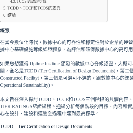
TCOS 的認證步驟
TCDD、TCCF和TCOS的差異
結論
概覽
在當今數位化時代，數據中心的可靠性和穩定性對於企業的運營至關重要
據中心基礎設施等級認證體系，為評估和確保數據中心的高可用
如果您想獲得 Uptime Institute 頒發的數據中心分級認
關，全名是TCDD (Tier Certification of Design Documents)，
Constructed Facility)，第三個是可選可不選的，跟數據中心的運營和維護
Operational Sustainability)。
本文旨在深入探討TCDD、TCCF和TCOS三個階段的具體內容
TIER RATINGS認證過程。通過分析每個階段的目標、內
心在設計、建設和運營全過程中達到最高標準。
TCDD – Tier Certification of Design Documents