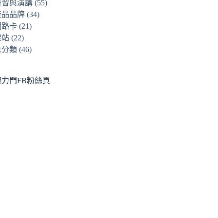
研習與演講
(55)
產品品牌
(34)
網路卡
(21)
架站
(22)
未分類
(46)
魔力門FB粉絲頁