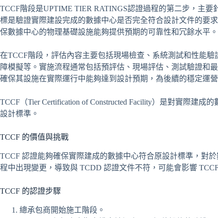
TCCF階段是UPTIME TIER RATINGS認證過程的第二
標是驗證實際建設完成的數據中心是否完全符合設計文件的要求，並
保數據中心的物理基礎設施能夠提供預期的可靠性和冗餘水平。
在TCCF階段，評估內容主要包括現場檢查、系統測試和性能
障模擬等。實施流程通常包括預評估、現場評估、測試驗證和最
確保其設施在實際運行中能夠達到設計預期，為後續的穩定運營
TCCF（Tier Certification of Constructed Facil
設計標準。
TCCF 的價值與挑戰
TCCF 認證能夠確保實際建成的數據中心符合原設計標準，對
程中出現變更，導致與 TCDD 認證文件不符，可能會影響 TCC
TCCF 的認證步驟
總承包商開始施工階段。