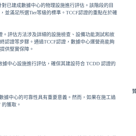
步，主要針對已建成數據中心的物理設施進行評估。該階段的目
滿足所選Tier等級的標準。TCCF認證的重點在於確
驗證。評估方法涉及詳細的設施檢查、設備功能測試和故
終認證等步驟。通過TCCF認證，數據中心運營商能夠
提供堅實保障。
ity）是對實際建成的數據中心設施進行評估，確保其建設符合 TCDD 認證的
於數據中心的可靠性具有重要意義。然而，如果在施工過
F 的獲取。