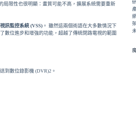
它的局限性也很明顯：畫質可能不高，擴展系統需要重新
視訊監控系統 (VSS)
。 雖然這兩個術語在大多數情況下
了數位進步和增強的功能，超越了傳統閉路電視的範圍
數位錄影機 (DVR)2。