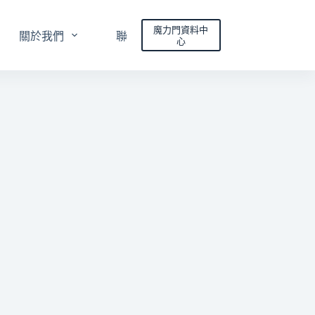
魔力門資料中
關於我們
聯絡我們
心