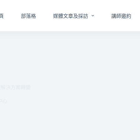
頁
部落格
媒體文章及採訪
講師邀約
的監控解決方案轉變
中心