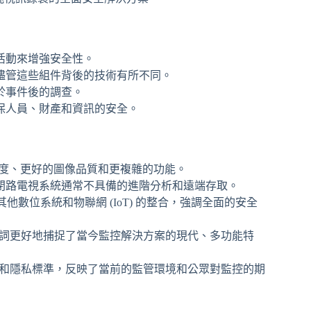
活動來增強安全性。
儘管這些組件背後的技術有所不同。
於事件後的調查。
保人員、財產和資訊的安全。
析度、更好的圖像品質和更複雜的功能。
閉路電視系統通常不具備的進階分析和遠端存取。
他數位系統和物聯網 (IoT) 的整合，強調全面的安全
 一詞更好地捕捉了當今監控解決方案的現代、多功能特
保護和隱私標準，反映了當前的監管環境和公眾對監控的期