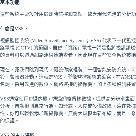
基本功能
這些系統主要設計用於即時監控和錄製，缺乏現代先進的分析功
什麼是VSS？
視訊監控系統 (Video Surveillance Systems；VSS
路電視 (CCTV) 的範圍。雖然「閉路」電視一詞是指將視訊
的資料可以透過網路連線遠端查看，因此現在這些安全系統被稱為視
現在，讓我們跳到現代，假設你家裡裝了一個智能安防系統，可
鈴、警報器連動，這就是VSS，影像監控系統的縮寫。在ANSI/T
名詞，採用先進的數位、網路連接的攝像機，加上多種偵測裝置和
VSS通常使用IP攝像機，通過網絡傳輸數據，提供高分辨率畫面
分析，自動檢測異常行為，如煙霧、入侵或設備故障，這在數據
性：你可以輕鬆添加新攝像機，無需大規模重新布線；而且，系
的保護。
VSS 的主要特徵