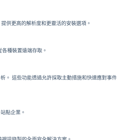
號，提供更高的解析度和更靈活的安裝選項。
從各種裝置遠端存取。
分析。 這些功能透過允許採取主動措施和快速應對事件
多站點企業。
單純視訊錄製的全面安全解決方案。