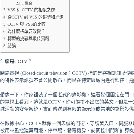
整合
VSS 和 CCTV 的相似之處
從CCTV 到 VSS 的趨勢和進步
CCTV 與 VSS的比較
為什麼標準要改變？
轉型的挑戰與最佳實踐
結論
什麼是CCTV？
閉路電視 (Closed-circuit television；CCTV) 指
的特性表示訊號不會公開散布，而是在特定區域內進行監控，通
想像一下，你家裡裝了一個老式的錄影機，連著幾個固定在門口
的電視上看到，這就是CCTV，你可能拚不出它的英文，但是
域活動的安全系統，畫面傳送到有限的顯示器或當地的錄影設備
在數據中心，CCTV就像一個忠誠的門衛，守護著入口、伺服器房間
被用來監控建築周邊、停車場、發電機房、訪問控制門和計算機