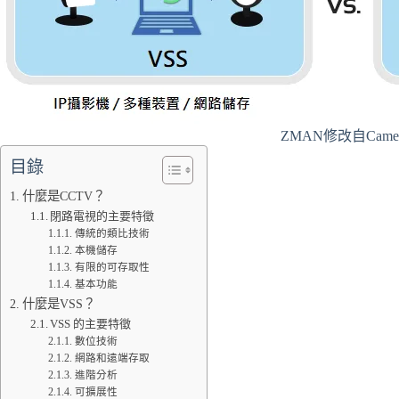
ZMAN修改自Came
目錄
什麼是CCTV？
閉路電視的主要特徵
傳統的類比技術
本機儲存
有限的可存取性
基本功能
什麼是VSS？
VSS 的主要特徵
數位技術
網路和遠端存取
進階分析
可擴展性