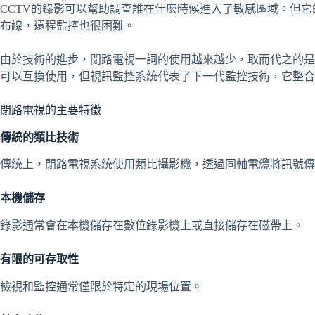
CCTV的錄影可以幫助調查誰在什麼時候進入了敏感區域。但
布線，遠程監控也很困難。
由於技術的進步，閉路電視一詞的使用越來越少，取而代之的是
可以互換使用，但視訊監控系統代表了下一代監控技術，它整合
閉路電視的主要特徵
傳統的類比技術
傳統上，閉路電視系統使用類比攝影機，透過同軸電纜將訊號傳送到
本機儲存
錄影通常會在本機儲存在數位錄影機上或直接儲存在磁帶上。
有限的可存取性
檢視和監控通常僅限於特定的現場位置。