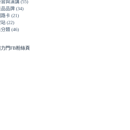
研習與演講
(55)
產品品牌
(34)
網路卡
(21)
架站
(22)
未分類
(46)
魔力門FB粉絲頁