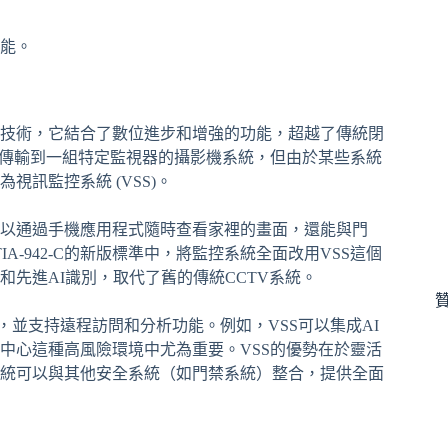
能。
) 代表下一代監控技術，它結合了數位進步和增強的功能，超越了傳統閉
訊號傳輸到一組特定監視器的攝影機系統，但由於某些系統
訊監控系統 (VSS)。
以通過手機應用程式隨時查看家裡的畫面，還能與門
IA-942-C的新版標準中，將監控系統全面改用VSS這個
先進AI識別，取代了舊的傳統CCTV系統。
，並支持遠程訪問和分析功能。例如，VSS可以集成AI
中心這種高風險環境中尤為重要。VSS的優勢在於靈活
統可以與其他安全系統（如門禁系統）整合，提供全面