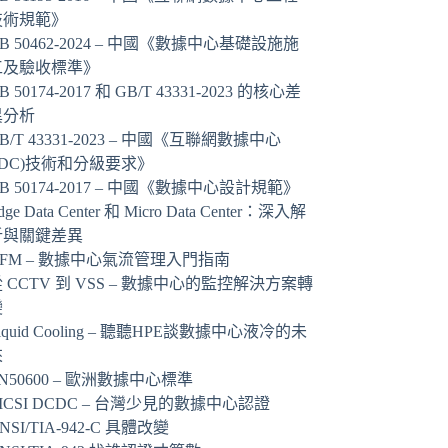
技術規範》
B 50462-2024 – 中國《數據中心基礎設施施
工及驗收標準》
B 50174-2017 和 GB/T 43331-2023 的核心差
異分析
B/T 43331-2023 – 中國《互聯網數據中心
IDC)技術和分級要求》
B 50174-2017 – 中國《數據中心設計規範》
dge Data Center 和 Micro Data Center：深入解
析與關鍵差異
AFM – 數據中心氣流管理入門指南
 CCTV 到 VSS – 數據中心的監控解決方案轉
變
iquid Cooling – 聽聽HPE談數據中心液冷的未
來
N50600 – 歐洲數據中心標準
ICSI DCDC – 台灣少見的數據中心認證
NSI/TIA-942-C 具體改變