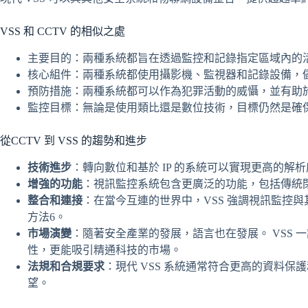
VSS 和 CCTV 的相似之處
主要目的：兩種系統都旨在透過監控和記錄指定區域內的
核心組件：兩種系統都使用攝影機、監視器和記錄設備，
預防措施：兩種系統都可以作為犯罪活動的威懾，並有助
監控目標：無論是使用類比還是數位技術，目標仍然是確
從CCTV 到 VSS 的趨勢和進步
技術進步
：轉向數位和基於 IP 的系統可以實現更高的解
增強的功能
：視訊監控系統包含更廣泛的功能，包括傳統
整合和連接
：在當今互連的世界中，VSS 強調視訊監控與其
方法6。
市場演變
：隨著安全產業的發展，語言也在發展。 VSS
性，更能吸引精通科技的市場。
法規和合規要求
：現代 VSS 系統通常符合更高的資料
望。