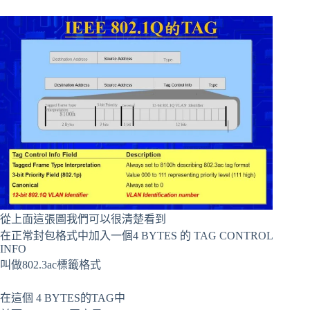
從上面這張圖我們可以很清楚看到
在正常封包格式中加入一個4 BYTES 的 TAG CONTROL
INFO
叫做802.3ac標籤格式
在這個 4 BYTES的TAG中