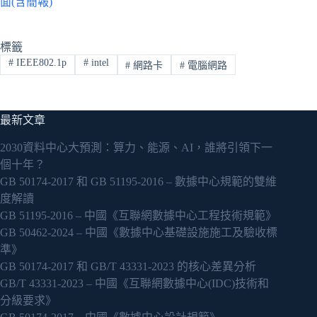
面(含簡報)
標籤
#
IEEE802.1p
#
intel
#
網路卡
#
電腦網路
最新文章
2030資料中心大預測：算力、能源、AI，誰將引領下一
個十年？
GB 50174-2017 和 GB 51195-2016 – 數據中心規範的雙維
度解讀
GB 51195-2016 – 中國《互聯網數據中心工程技術規範》
GB 50462-2024 – 中國《數據中心基礎設施施工及驗收標
準》
GB 50174-2017 和 GB/T 43331-2023 的核心差異分析
GB/T 43331-2023 – 中國《互聯網數據中心(IDC)技術和
分級要求》