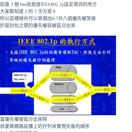
前面 3 個 bits就是放IEEE802.1p設定資訊的地方
大家都知道 2 的 3 次方是 8
所以這裡總共可以表現出0-7共八個優先權等級
於是封包之間的優先權就被區分出來
當優先權被區分出來時
就要靠網路設備上的佇列來實現先後的順序