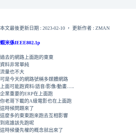
本文最後更新日期 : 2023-02-10 ， 更新作者 : ZMAN
蝦米係IEEE802.1p
過去的網路上面跑的東東
資料非常單純
流量也不大
可是今天的網路號稱多媒體網路
上面可能跑資料/語音/影像/動畫…..
企業重要的ERP在上面跑
你老哥下載的A級電影也在上面跑
這時候問題來了
這麼多的東東跑來跑去互相影響
到底誰該先跑呢
這時候優先權的概念就出來了