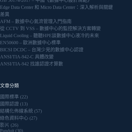
GB 50174-2017 – 中國《數據中心設計規範》
Edge Data Center 和 Micro Data Center：深入解析與關鍵
差異
AFM – 數據中心氣流管理入門指南
從 CCTV 到 VSS – 數據中心的監控解決方案轉變
Liquid Cooling – 聽聽HPE談數據中心液冷的未來
EN50600 – 歐洲數據中心標準
BICSI DCDC – 台灣少見的數據中心認證
ANSI/TIA-942-C 具體改變
ANSI/TIA-942 找誰認證才算數
文章分類
國際標準
(22)
國際認證
(13)
結構化佈線系統
(57)
綠色資料中心
(27)
影片
(26)
Panduit
(30)