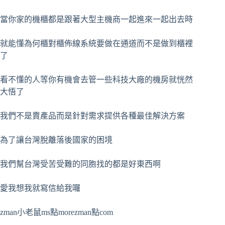
當你家的機櫃都是跟著大型主機商一起進來一起出去時
就能懂為何櫃對櫃佈線系統要做在通道而不是做到櫃裡
了
看不懂的人等你有機會去管一些科技大廠的機房就恍然
大悟了
我們不是賣產品而是針對需求提供各種最佳解決方案
為了讓台灣脫離落後國家的困境
我們幫台灣受苦受難的同胞找的都是好東西啊
愛我想我就寫信給我囉
zman小老鼠ms點morezman點com