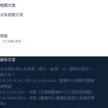
相關文章:
沒有相關文章
標籤
#
CABLOFIL
最新文章
2030資料中心大預測：算力、能源、AI，誰將引領下一
個十年？
GB 50174-2017 和 GB 51195-2016 – 數據中心規範的雙維
度解讀
GB 51195-2016 – 中國《互聯網數據中心工程技術規範》
GB 50462-2024 – 中國《數據中心基礎設施施工及驗收標
準》