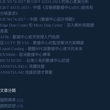
GB 50174-2017 和 GB/T 43331-2023 的核心差異分析
GB/T 43331-2023 – 中國《互聯網數據中心(IDC)技術和
分級要求》
GB 50174-2017 – 中國《數據中心設計規範》
Edge Data Center 和 Micro Data Center：深入解析與關鍵
差異
AFM – 數據中心氣流管理入門指南
從 CCTV 到 VSS – 數據中心的監控解決方案轉變
Liquid Cooling – 聽聽HPE談數據中心液冷的未來
EN50600 – 歐洲數據中心標準
BICSI DCDC – 台灣少見的數據中心認證
ANSI/TIA-942-C 具體改變
ANSI/TIA-942 找誰認證才算數
文章分類
國際標準
(22)
國際認證
(13)