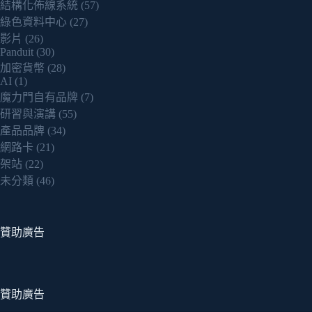
結構化佈線系統
(57)
綠色資料中心
(27)
影片
(26)
Panduit
(30)
加密貨幣
(28)
AI
(1)
魔力門自有品牌
(7)
研習與演講
(55)
產品品牌
(34)
網路卡
(21)
架站
(22)
未分類
(46)
贊助廣告
贊助廣告