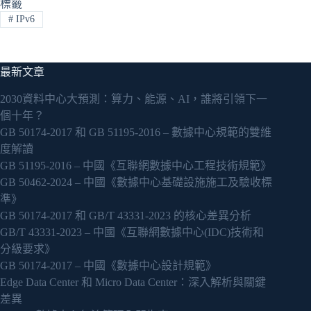
標籤
#
IPv6
最新文章
2030資料中心大預測：算力、能源、AI，誰將引領下一
個十年？
GB 50174-2017 和 GB 51195-2016 – 數據中心規範的雙維
度解讀
GB 51195-2016 – 中國《互聯網數據中心工程技術規範》
GB 50462-2024 – 中國《數據中心基礎設施施工及驗收標
準》
GB 50174-2017 和 GB/T 43331-2023 的核心差異分析
GB/T 43331-2023 – 中國《互聯網數據中心(IDC)技術和
分級要求》
GB 50174-2017 – 中國《數據中心設計規範》
Edge Data Center 和 Micro Data Center：深入解析與關鍵
差異