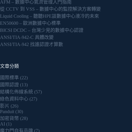
AFM – 數據中心氣流管理入門指南
從 CCTV 到 VSS – 數據中心的監控解決方案轉變
Liquid Cooling – 聽聽HPE談數據中心液冷的未來
EN50600 – 歐洲數據中心標準
BICSI DCDC – 台灣少見的數據中心認證
ANSI/TIA-942-C 具體改變
ANSI/TIA-942 找誰認證才算數
文章分類
國際標準
(22)
國際認證
(13)
結構化佈線系統
(57)
綠色資料中心
(27)
影片
(26)
Panduit
(30)
加密貨幣
(28)
AI
(1)
魔力門自有品牌
(7)