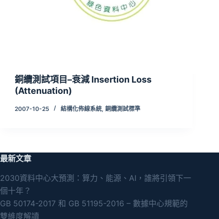
銅纜測試項目–衰減 Insertion Loss
(Attenuation)
2007-10-25
結構化佈線系統
,
銅纜測試標準
最新文章
2030資料中心大預測：算力、能源、AI，誰將引領下一
個十年？
GB 50174-2017 和 GB 51195-2016 – 數據中心規範的
雙維度解讀