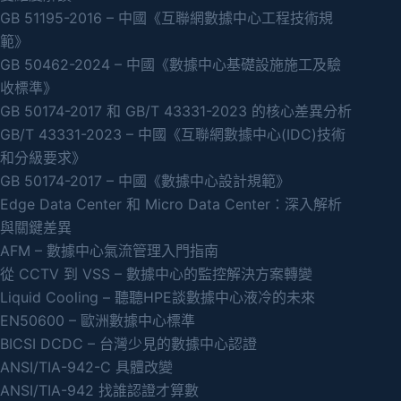
GB 51195-2016 – 中國《互聯網數據中心工程技術規
範》
GB 50462-2024 – 中國《數據中心基礎設施施工及驗
收標準》
GB 50174-2017 和 GB/T 43331-2023 的核心差異分析
GB/T 43331-2023 – 中國《互聯網數據中心(IDC)技術
和分級要求》
GB 50174-2017 – 中國《數據中心設計規範》
Edge Data Center 和 Micro Data Center：深入解析
與關鍵差異
AFM – 數據中心氣流管理入門指南
從 CCTV 到 VSS – 數據中心的監控解決方案轉變
Liquid Cooling – 聽聽HPE談數據中心液冷的未來
EN50600 – 歐洲數據中心標準
BICSI DCDC – 台灣少見的數據中心認證
ANSI/TIA-942-C 具體改變
ANSI/TIA-942 找誰認證才算數