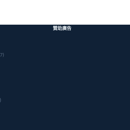
贊助廣告
7)
)