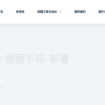
首頁
部落格
媒體文章及採訪
講師邀約
關於
、營運手冊-新書
系統