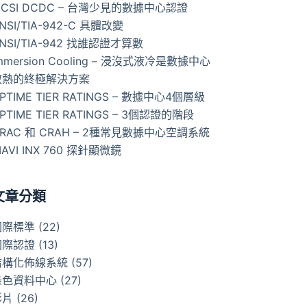
ICSI DCDC – 台灣少見的數據中心認證
NSI/TIA-942-C 具體改變
NSI/TIA-942 找誰認證才算數
mmersion Cooling – 浸沒式液冷是數據中心
散熱的終極解決方案
PTIME TIER RATINGS – 數據中心4個層級
PTIME TIER RATINGS – 3個認證的階段
RAC 和 CRAH – 2種常見數據中心空調系統
IAVI INX 760 探針顯微鏡
文章分類
國際標準
(22)
國際認證
(13)
結構化佈線系統
(57)
綠色資料中心
(27)
影片
(26)