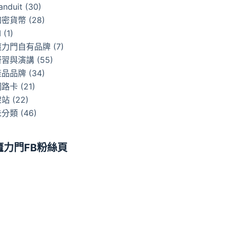
anduit
(30)
加密貨幣
(28)
I
(1)
魔力門自有品牌
(7)
研習與演講
(55)
產品品牌
(34)
網路卡
(21)
架站
(22)
未分類
(46)
魔力門FB粉絲頁