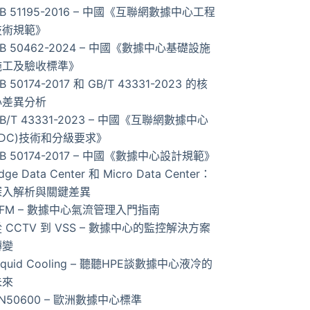
B 51195-2016 – 中國《互聯網數據中心工程
果
技術規範》
B 50462-2024 – 中國《數據中心基礎設施
施工及驗收標準》
B 50174-2017 和 GB/T 43331-2023 的核
心差異分析
B/T 43331-2023 – 中國《互聯網數據中心
IDC)技術和分級要求》
B 50174-2017 – 中國《數據中心設計規範》
dge Data Center 和 Micro Data Center：
深入解析與關鍵差異
AFM – 數據中心氣流管理入門指南
 CCTV 到 VSS – 數據中心的監控解決方案
轉變
iquid Cooling – 聽聽HPE談數據中心液冷的
未來
N50600 – 歐洲數據中心標準