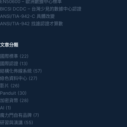
EN50600 – 歐洲數據中心標準
BICSI DCDC – 台灣少見的數據中心認證
ANSI/TIA-942-C 具體改變
ANSI/TIA-942 找誰認證才算數
文章分類
國際標準
(22)
國際認證
(13)
結構化佈線系統
(57)
綠色資料中心
(27)
影片
(26)
Panduit
(30)
加密貨幣
(28)
AI
(1)
魔力門自有品牌
(7)
研習與演講
(55)