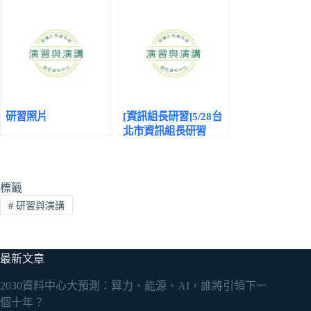
研習照片
[資訊組長研習]5/28台
北市資訊組長研習
標籤
#
研習與演講
最新文章
2030資料中心大預測：算力、能源、AI，誰將引領下一
個十年？