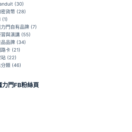
anduit
(30)
加密貨幣
(28)
I
(1)
魔力門自有品牌
(7)
研習與演講
(55)
產品品牌
(34)
網路卡
(21)
架站
(22)
未分類
(46)
魔力門FB粉絲頁