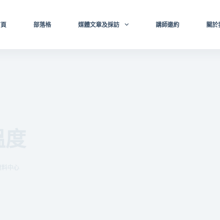
首頁
部落格
媒體文章及採訪
講師邀約
關於
溫度
資料中心