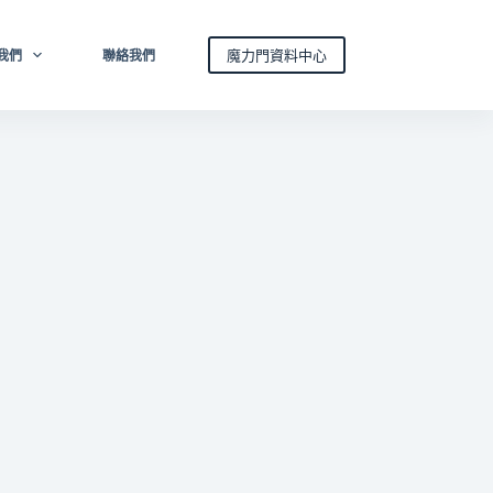
魔力門資料中心
我們
聯絡我們