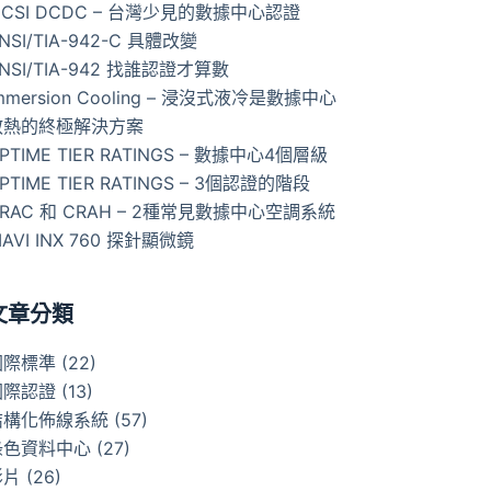
ICSI DCDC – 台灣少見的數據中心認證
NSI/TIA-942-C 具體改變
NSI/TIA-942 找誰認證才算數
mmersion Cooling – 浸沒式液冷是數據中心
散熱的終極解決方案
PTIME TIER RATINGS – 數據中心4個層級
PTIME TIER RATINGS – 3個認證的階段
RAC 和 CRAH – 2種常見數據中心空調系統
IAVI INX 760 探針顯微鏡
文章分類
國際標準
(22)
國際認證
(13)
結構化佈線系統
(57)
綠色資料中心
(27)
影片
(26)