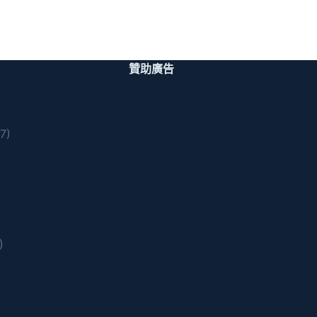
贊助廣告
7)
)