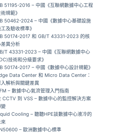
B 51195-2016 – 中國《互聯網數據中心工程
果
技術規範》
B 50462-2024 – 中國《數據中心基礎設施
施工及驗收標準》
B 50174-2017 和 GB/T 43331-2023 的核
心差異分析
B/T 43331-2023 – 中國《互聯網數據中心
IDC)技術和分級要求》
B 50174-2017 – 中國《數據中心設計規範》
dge Data Center 和 Micro Data Center：
深入解析與關鍵差異
AFM – 數據中心氣流管理入門指南
 CCTV 到 VSS – 數據中心的監控解決方案
轉變
iquid Cooling – 聽聽HPE談數據中心液冷的
未來
N50600 – 歐洲數據中心標準