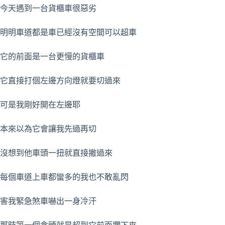
今天遇到一台貨櫃車很惡劣
明明車道都是車已經沒有空間可以超車
它的前面是一台更慢的貨櫃車
它直接打個左邊方向燈就要切過來
可是我剛好開在左邊耶
本來以為它會讓我先過再切
沒想到他車頭一扭就直接撇過來
每個車道上車都蠻多的我也不敢亂閃
害我緊急煞車嚇出一身冷汗