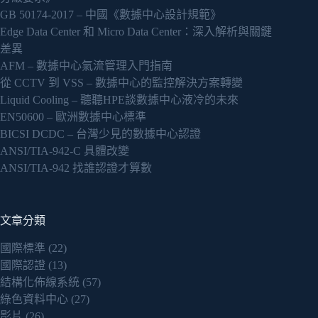
GB 50174-2017 – 中國《數據中心設計規範》
Edge Data Center 和 Micro Data Center：深入解析與關鍵
差異
AFM – 數據中心氣流管理入門指南
從 CCTV 到 VSS – 數據中心的監控解決方案轉變
Liquid Cooling – 聽聽HPE談數據中心液冷的未來
EN50600 – 歐洲數據中心標準
BICSI DCDC – 台灣少見的數據中心認證
ANSI/TIA-942-C 具體改變
ANSI/TIA-942 找誰認證才算數
文章分類
國際標準
(22)
國際認證
(13)
結構化佈線系統
(57)
綠色資料中心
(27)
影片
(26)