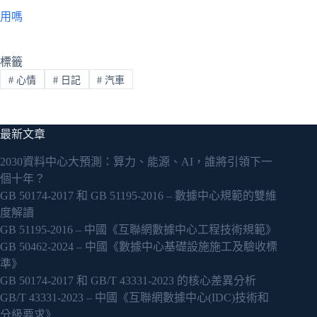
用嗎
標籤
#
心情
#
日記
#
汽車
最新文章
2030資料中心大預測：算力、能源、AI，誰將引領下一
個十年？
GB 50174-2017 和 GB 51195-2016 – 數據中心規範的雙維
度解讀
GB 51195-2016 – 中國《互聯網數據中心工程技術規範》
GB 50462-2024 – 中國《數據中心基礎設施施工及驗收標
準》
GB 50174-2017 和 GB/T 43331-2023 的核心差異分析
GB/T 43331-2023 – 中國《互聯網數據中心(IDC)技術和
分級要求》