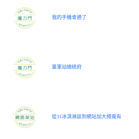
我的手機會通了
童軍站總統府
從31冰淇淋談到網站加大頻寬有