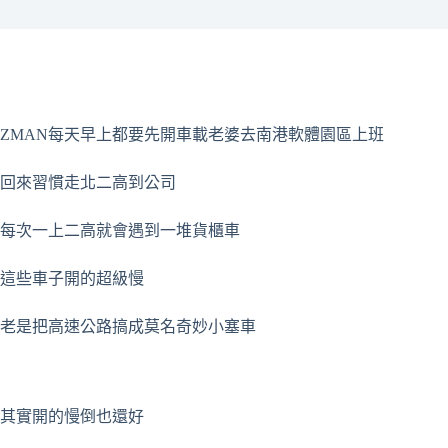
ZMAN每天早上都要先開車載老婆去南港軟體園區上班
回來習慣走北二高到公司
每次一上二高就會遇到一堆貨櫃車
這些車子開的超級慢
老是把高速公路搞成莫名奇妙小塞車
其實開的慢倒也還好