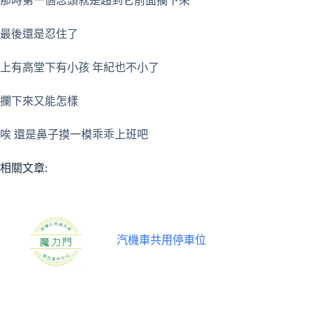
那時第一個念頭就是超到它前面攔下來
最後還是忍住了
上有高堂下有小孩 年紀也不小了
攔下來又能怎樣
唉 還是鼻子摸一模乖乖上班吧
相關文章:
汽機車共用停車位