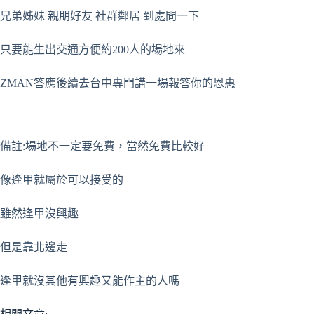
兄弟姊妹 親朋好友 社群鄰居 到處問一下
只要能生出交通方便約200人的場地來
ZMAN答應後續去台中專門講一場報答你的恩惠
備註:場地不一定要免費，當然免費比較好
像逢甲就屬於可以接受的
雖然逢甲沒興趣
但是靠北邊走
逢甲就沒其他有興趣又能作主的人嗎