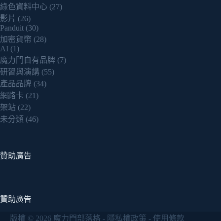
綠色資料中心
(27)
影片
(26)
Panduit
(30)
加密貨幣
(28)
AI
(1)
魔力門自有品牌
(7)
研習與演講
(55)
產品品牌
(34)
網路卡
(21)
架站
(22)
未分類
(46)
贊助廣告
贊助廣告
版權 © 2026 魔力門部落格 -
隱私權政策
-
使用條款