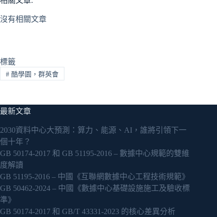
相關文章:
沒有相關文章
標籤
#
酷學園，群英會
最新文章
2030資料中心大預測：算力、能源、AI，誰將引領下一
個十年？
GB 50174-2017 和 GB 51195-2016 – 數據中心規範的雙維
度解讀
GB 51195-2016 – 中國《互聯網數據中心工程技術規範》
GB 50462-2024 – 中國《數據中心基礎設施施工及驗收標
準》
GB 50174-2017 和 GB/T 43331-2023 的核心差異分析