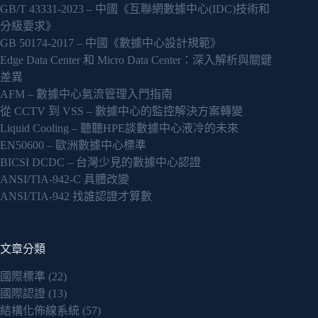
GB/T 43331-2023 – 中國《互聯網數據中心(IDC)技術和
分級要求》
GB 50174-2017 – 中國《數據中心設計規範》
Edge Data Center 和 Micro Data Center：深入解析與關鍵
差異
AFM – 數據中心氣流管理入門指南
從 CCTV 到 VSS – 數據中心的監控解決方案轉變
Liquid Cooling – 聽聽HPE談數據中心液冷的未來
EN50600 – 歐洲數據中心標準
BICSI DCDC – 台灣少見的數據中心認證
ANSI/TIA-942-C 具體改變
ANSI/TIA-942 找誰認證才算數
文章分類
國際標準
(22)
國際認證
(13)
結構化佈線系統
(57)