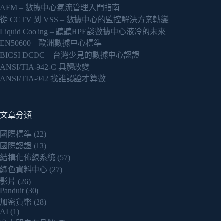
AFM – 數據中心氣流管理入門指南
從 CCTV 到 VSS – 數據中心的監控解決方案轉變
Liquid Cooling – 聽聽HPE談數據中心液冷的未來
EN50600 – 歐洲數據中心標準
BICSI DCDC – 台灣少見的數據中心認證
ANSI/TIA-942-C 具體改變
ANSI/TIA-942 找誰認證才算數
文章分類
國際標準
(22)
國際認證
(13)
結構化佈線系統
(57)
綠色資料中心
(27)
影片
(26)
Panduit
(30)
加密貨幣
(28)
AI
(1)