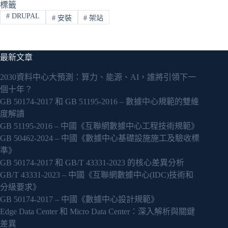
標籤
#
DRUPAL
#
安裝
#
架站
最新文章
2030資料中心大預測：算力、能源、AI，誰將引領下一
個十年？
GB 50174-2017 和 GB 51195-2016 – 數據中心規範的雙維
度解讀
GB 51195-2016 – 中國《互聯網數據中心工程技術規範》
GB 50462-2024 – 中國《數據中心基礎設施施工及驗收標
準》
GB 50174-2017 和 GB/T 43331-2023 的核心差異分析
GB/T 43331-2023 – 中國《互聯網數據中心(IDC)技術和
分級要求》
GB 50174-2017 – 中國《數據中心設計規範》
Edge Data Center 和 Micro Data Center：深入解析與關鍵
差異