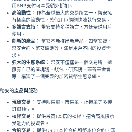
用BNB支付可享受額外折扣。
高流動性：
作為全球最大的交易所之一，幣安擁
有極高的流動性，確保用戶能夠快速執行交易。
多語言支持：
幣安支持多種語言，方便全球用戶
使用。
創新的產品：
幣安不斷推出新產品，如幣安寶、
幣安合約、幣安礦池等，滿足用戶不同的投資需
求。
強大的生態系統：
幣安不僅僅是一個交易所，還
擁有自己的區塊鏈、錢包、研究院、慈善基金會
等，構建了一個完整的加密貨幣生態系統。
幣安的產品與服務
現貨交易：
支持限價單、市價單、止損單等多種
訂單類型。
槓桿交易：
提供最高125倍的槓桿，適合高風險承
受能力的投資者。
合約交易：
提供USDT本位合約和幣本位合約，滿