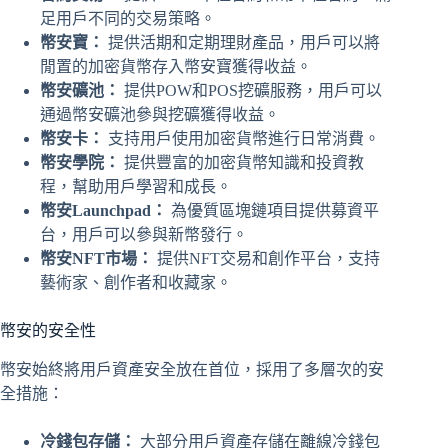
足用戶不同的交易策略。
幣安寶：
提供活期和定期理財產品，用戶可以將
閒置的加密貨幣存入幣安寶獲得收益。
幣安礦池：
提供POW和POS挖礦服務，用戶可以
通過幣安礦池參與挖礦獲得收益。
幣安卡：
支持用戶使用加密貨幣進行日常消費。
幣安學院：
提供豐富的加密貨幣知識和投資教
程，幫助用戶學習和成長。
幣安Launchpad：
為優質區塊鏈項目提供募資平
台，用戶可以參與新幣發行。
幣安NFT市場：
提供NFT交易和創作平台，支持
藝術家、創作者和收藏家。
幣安的安全性
幣安始終將用戶資產安全放在首位，採用了多層次的安
全措施：
冷錢包存儲：
大部分用戶資產存儲在離線冷錢包