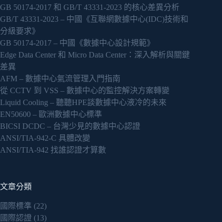
GB 50174-2017 和 GB/T 43331-2023 的核心差異分析
GB/T 43331-2023 – 中國《互聯網數據中心(IDC)技術和
分級要求》
GB 50174-2017 – 中國《數據中心設計規範》
Edge Data Center 和 Micro Data Center：深入解析與關鍵
差異
AFM – 數據中心氣流管理入門指南
從 CCTV 到 VSS – 數據中心的監控解決方案轉變
Liquid Cooling – 聽聽HPE談數據中心液冷的未來
EN50600 – 歐洲數據中心標準
BICSI DCDC – 台灣少見的數據中心認證
ANSI/TIA-942-C 具體改變
ANSI/TIA-942 找誰認證才算數
文章分類
國際標準
(22)
國際認證
(13)