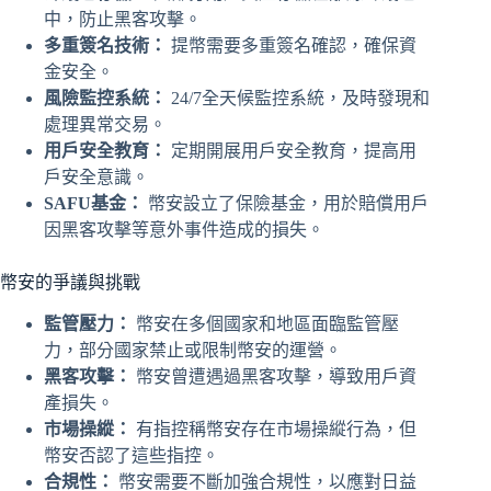
中，防止黑客攻擊。
多重簽名技術：
提幣需要多重簽名確認，確保資
金安全。
風險監控系統：
24/7全天候監控系統，及時發現和
處理異常交易。
用戶安全教育：
定期開展用戶安全教育，提高用
戶安全意識。
SAFU基金：
幣安設立了保險基金，用於賠償用戶
因黑客攻擊等意外事件造成的損失。
幣安的爭議與挑戰
監管壓力：
幣安在多個國家和地區面臨監管壓
力，部分國家禁止或限制幣安的運營。
黑客攻擊：
幣安曾遭遇過黑客攻擊，導致用戶資
產損失。
市場操縱：
有指控稱幣安存在市場操縱行為，但
幣安否認了這些指控。
合規性：
幣安需要不斷加強合規性，以應對日益