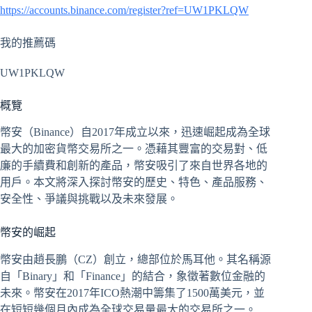
https://accounts.binance.com/register?ref=UW1PKLQW
我的推薦碼
UW1PKLQW
概覽
幣安（Binance）自2017年成立以來，迅速崛起成為全球
最大的加密貨幣交易所之一。憑藉其豐富的交易對、低
廉的手續費和創新的產品，幣安吸引了來自世界各地的
用戶。本文將深入探討幣安的歷史、特色、產品服務、
安全性、爭議與挑戰以及未來發展。
幣安的崛起
幣安由趙長鵬（CZ）創立，總部位於馬耳他。其名稱源
自「Binary」和「Finance」的結合，象徵著數位金融的
未來。幣安在2017年ICO熱潮中籌集了1500萬美元，並
在短短幾個月內成為全球交易量最大的交易所之一。