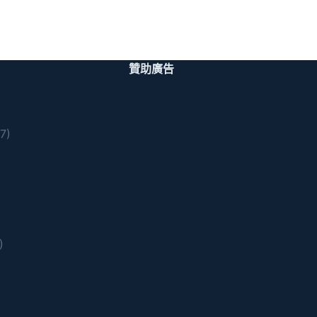
贊助廣告
7)
)