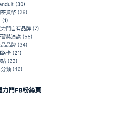
anduit
(30)
加密貨幣
(28)
I
(1)
魔力門自有品牌
(7)
研習與演講
(55)
產品品牌
(34)
網路卡
(21)
架站
(22)
未分類
(46)
魔力門FB粉絲頁