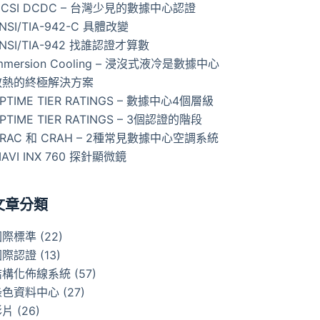
ICSI DCDC – 台灣少見的數據中心認證
NSI/TIA-942-C 具體改變
NSI/TIA-942 找誰認證才算數
mmersion Cooling – 浸沒式液冷是數據中心
散熱的終極解決方案
PTIME TIER RATINGS – 數據中心4個層級
PTIME TIER RATINGS – 3個認證的階段
RAC 和 CRAH – 2種常見數據中心空調系統
IAVI INX 760 探針顯微鏡
文章分類
國際標準
(22)
國際認證
(13)
結構化佈線系統
(57)
綠色資料中心
(27)
影片
(26)