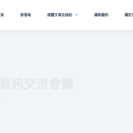
首頁
部落格
媒體文章及採訪
講師邀約
關於
 資訊交流會議
講