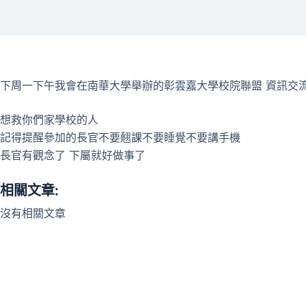
下周一下午我會在南華大學舉辦的彰雲嘉大學校院聯盟 資訊交
想救你們家學校的人
記得提醒參加的長官不要翹課不要睡覺不要講手機
長官有觀念了 下屬就好做事了
相關文章:
沒有相關文章