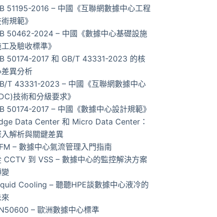
B 51195-2016 – 中國《互聯網數據中心工程
果
技術規範》
B 50462-2024 – 中國《數據中心基礎設施
施工及驗收標準》
B 50174-2017 和 GB/T 43331-2023 的核
心差異分析
B/T 43331-2023 – 中國《互聯網數據中心
IDC)技術和分級要求》
B 50174-2017 – 中國《數據中心設計規範》
dge Data Center 和 Micro Data Center：
深入解析與關鍵差異
AFM – 數據中心氣流管理入門指南
 CCTV 到 VSS – 數據中心的監控解決方案
轉變
iquid Cooling – 聽聽HPE談數據中心液冷的
未來
N50600 – 歐洲數據中心標準