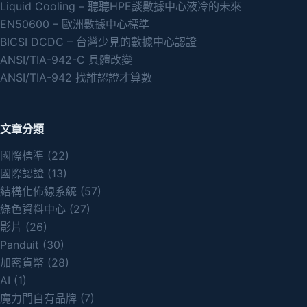
Liquid Cooling – 聽聽HPE談數據中心液冷的未來
EN50600 – 歐洲數據中心標準
BICSI DCDC – 台灣少見的數據中心認證
ANSI/TIA-942-C 具體改變
ANSI/TIA-942 找誰認證才算數
文章分類
國際標準
(22)
國際認證
(13)
結構化佈線系統
(57)
綠色資料中心
(27)
影片
(26)
Panduit
(30)
加密貨幣
(28)
AI
(1)
魔力門自有品牌
(7)