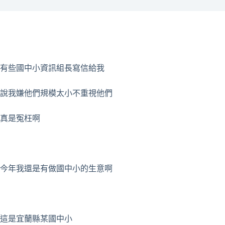
有些國中小資訊組長寫信給我
說我嫌他們規模太小不重視他們
真是冤枉啊
今年我還是有做國中小的生意啊
這是宜蘭縣某國中小