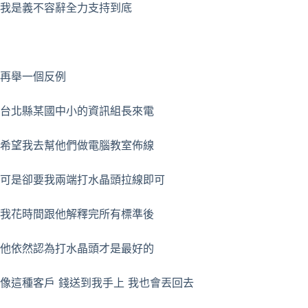
我是義不容辭全力支持到底
再舉一個反例
台北縣某國中小的資訊組長來電
希望我去幫他們做電腦教室佈線
可是卻要我兩端打水晶頭拉線即可
我花時間跟他解釋完所有標準後
他依然認為打水晶頭才是最好的
像這種客戶 錢送到我手上 我也會丟回去