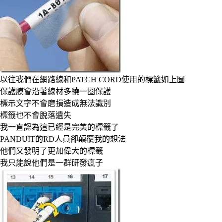
以往我們在網路線和PATCH CORD使用的標籤如上圖
保護膜會沿著線材多繞一圈保護
標示文字不會磨損造成無法識別
標籤也不會脫落遺失
我一直認為這已經是完美的標籤了
PANDUIT的RD人員卻顛覆我的想法
他們又發明了更加偉大的標籤
我只能說他們是一群研發瘋子