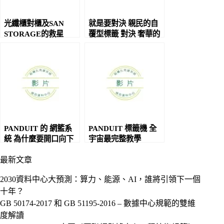
光纖櫃對櫃及SAN
就是要對決 親民的自
STORAGE的救星
覆型標籤 對決 奢華的
轉轉看標籤
PANDUIT 的 網籃系
PANDUIT 標籤機 全
統 為什麼要開口向下
宇宙最完整教學
倒著裝
最新文章
2030資料中心大預測：算力、能源、AI，誰將引領下一個
十年？
GB 50174-2017 和 GB 51195-2016 – 數據中心規範的雙維
度解讀