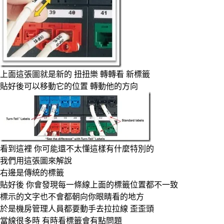
上面這張圖就是新的 扭扭樂 轉轉看 新標籤
貼好後可以移動它的位置 轉動他的方向
看到這裡 你可能還不太懂這樣有什麼特別的
我們用這張圖來解說
右邊是傳統的標籤
貼好後 你會發現每一條線上面的標籤位置都不一致
標示的文字也不會都朝向你眼睛看的地方
於是機房管理人員都要動手去拉拉線 歪歪頭
當線很多時 有時看標籤會有點問題