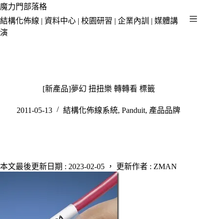
跳
魔力門部落格
至
結構化佈線 | 資料中心 | 校園研習 | 企業內訓 | 媒體講
主
演
要
內
容
[新產品]夢幻 扭扭樂 轉轉看 標籤
2011-05-13
結構化佈線系統
,
Panduit
,
產品品牌
本文最後更新日期 : 2023-02-05 ， 更新作者 : ZMAN