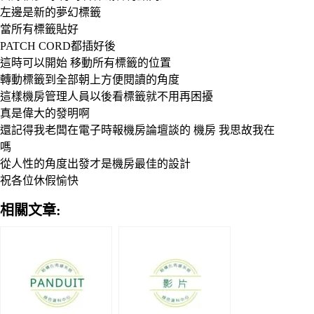
左邊是新的夢幻標籤
當所有標籤貼好
PATCH CORD都插好後
這時可以開始 移動所有標籤的位置
轉動標籤到全部朝上方便閱讀的角度
這樣機房管理人員以後看標籤就不用再困擾
真是偉大的發明啊
還記得我老闆在電子時報機房論壇談的 機房 我思故我在
嗎
從人性的角度出發才是機房最佳的設計
祝各位休假愉快
相關文章: