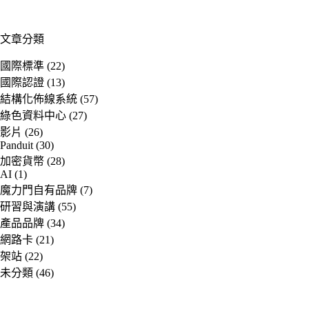
文章分類
國際標準
(22)
國際認證
(13)
結構化佈線系統
(57)
綠色資料中心
(27)
影片
(26)
Panduit
(30)
加密貨幣
(28)
AI
(1)
魔力門自有品牌
(7)
研習與演講
(55)
產品品牌
(34)
網路卡
(21)
架站
(22)
未分類
(46)