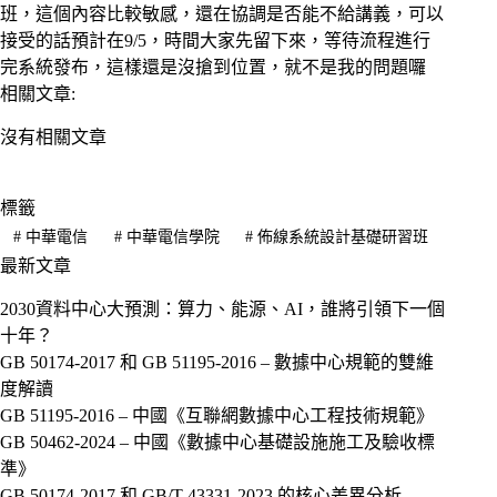
班，這個內容比較敏感，還在協調是否能不給講義，可以
接受的話預計在9/5，時間大家先留下來，等待流程進行
完系統發布，這樣還是沒搶到位置，就不是我的問題囉
相關文章:
沒有相關文章
標籤
#
中華電信
#
中華電信學院
#
佈線系統設計基礎研習班
最新文章
2030資料中心大預測：算力、能源、AI，誰將引領下一個
十年？
GB 50174-2017 和 GB 51195-2016 – 數據中心規範的雙維
度解讀
GB 51195-2016 – 中國《互聯網數據中心工程技術規範》
GB 50462-2024 – 中國《數據中心基礎設施施工及驗收標
準》
GB 50174-2017 和 GB/T 43331-2023 的核心差異分析