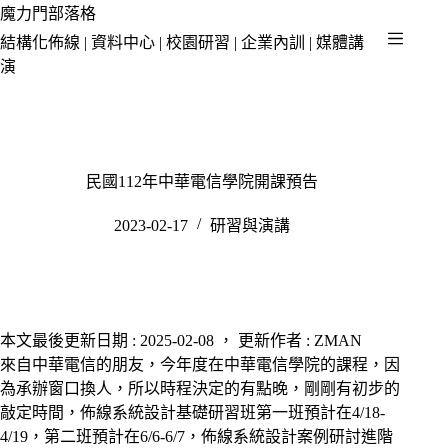
跳
魔力門部落格
至
結構化佈線 | 資料中心 | 校園研習 | 企業內訓 | 媒體講
主
演
要
內
容
民國112年中華電信學院開課預告
2023-02-17
研習與演講
本文最後更新日期 : 2025-02-08 ， 更新作者 : ZMAN
來自中華電信的朋友，今年度在中華電信學院的課程，因
為承辦窗口換人，所以時程決定的有點晚，剛剛有初步的
敲定時間，佈線系統設計基礎研習班第一班預計在4/18-
4/19，第二班預計在6/6-6/7，佈線系統設計案例研討進階