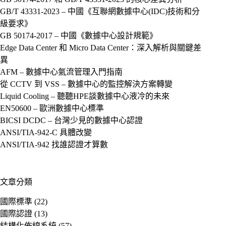
GB/T 43331-2023 – 中國《互聯網數據中心(IDC)技術和分
級要求》
GB 50174-2017 – 中國《數據中心設計規範》
Edge Data Center 和 Micro Data Center：深入解析與關鍵差
異
AFM – 數據中心氣流管理入門指南
從 CCTV 到 VSS – 數據中心的監控解決方案轉變
Liquid Cooling – 聽聽HPE談數據中心液冷的未來
EN50600 – 歐洲數據中心標準
BICSI DCDC – 台灣少見的數據中心認證
ANSI/TIA-942-C 具體改變
ANSI/TIA-942 找誰認證才算數
文章分類
國際標準
(22)
國際認證
(13)
結構化佈線系統
(57)