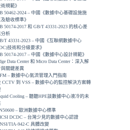
技術規範》
B 50462-2024 – 中國《數據中心基礎設施施
工及驗收標準》
B 50174-2017 和 GB/T 43331-2023 的核心差
異分析
B/T 43331-2023 – 中國《互聯網數據中心
IDC)技術和分級要求》
B 50174-2017 – 中國《數據中心設計規範》
dge Data Center 和 Micro Data Center：深入解
析與關鍵差異
AFM – 數據中心氣流管理入門指南
 CCTV 到 VSS – 數據中心的監控解決方案轉
變
iquid Cooling – 聽聽HPE談數據中心液冷的未
來
N50600 – 歐洲數據中心標準
ICSI DCDC – 台灣少見的數據中心認證
NSI/TIA-942-C 具體改變