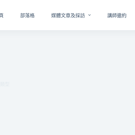
頁
部落格
媒體文章及採訪
講師邀約
的類型