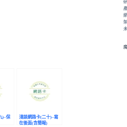
)–保
淺談網路卡(二十)–寫
在後面(含簡報)