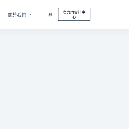
魔力門資料中
關於我們
聯絡我們
心