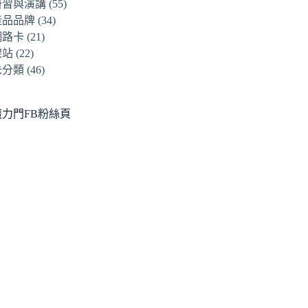
研習與演講
(55)
產品品牌
(34)
網路卡
(21)
架站
(22)
未分類
(46)
魔力門FB粉絲頁