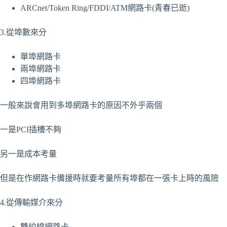
ARCnet/Token Ring/FDDI/ATM網路卡(青春已逝)
3.從埠數來分
單埠網路卡
兩埠網路卡
四埠網路卡
一般來說會用到多埠網路卡的原因不外乎兩個
一是PCI插槽不夠
另一是成本考量
但是在作網路卡備援時就要考量所有埠都在一張卡上時的風險
4.從傳輸媒介來分
雙絞線網路卡