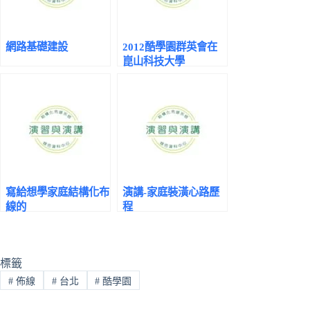
網路基礎建設
2012酷學園群英會在
崑山科技大學
寫給想學家庭結構化布
演講-家庭裝潢心路歷
線的
程
標籤
#
佈線
#
台北
#
酷學園