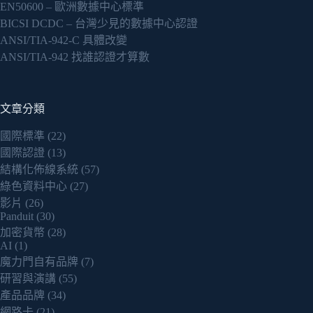
EN50600 – 歐洲數據中心標準
BICSI DCDC – 台灣少見的數據中心認證
ANSI/TIA-942-C 具體改變
ANSI/TIA-942 找誰認證才算數
文章分類
國際標準
(22)
國際認證
(13)
結構化佈線系統
(57)
綠色資料中心
(27)
影片
(26)
Panduit
(30)
加密貨幣
(28)
AI
(1)
魔力門自有品牌
(7)
研習與演講
(55)
產品品牌
(34)
網路卡
(21)