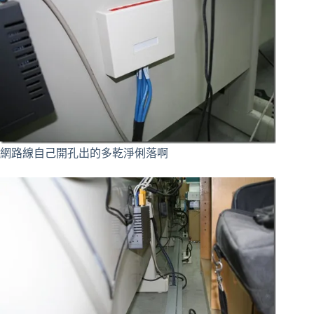
網路線自己開孔出的多乾淨俐落啊