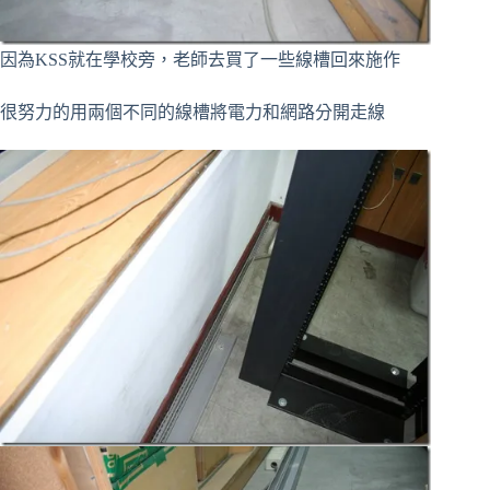
因為KSS就在學校旁，老師去買了一些線槽回來施作
很努力的用兩個不同的線槽將電力和網路分開走線