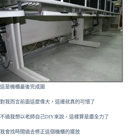
這是機櫃最後完成圖
對我而言前面這麼偉大，這邊就真的可惜了
不過我想以老師自己DIY來說，這樣算是盡全力了
我會找時間過去修正這個機櫃的擺放