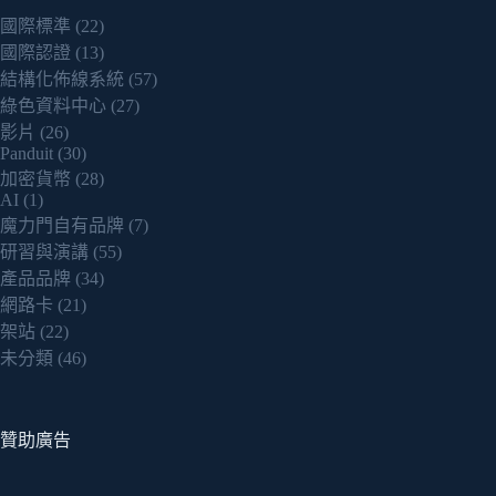
國際標準
(22)
國際認證
(13)
結構化佈線系統
(57)
綠色資料中心
(27)
影片
(26)
Panduit
(30)
加密貨幣
(28)
AI
(1)
魔力門自有品牌
(7)
研習與演講
(55)
產品品牌
(34)
網路卡
(21)
架站
(22)
未分類
(46)
贊助廣告