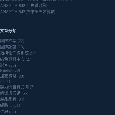
ANSI/TIA-942-C 具體改變
ANSI/TIA-942 找誰認證才算數
文章分類
國際標準
(22)
國際認證
(13)
結構化佈線系統
(57)
綠色資料中心
(27)
影片
(26)
Panduit
(30)
加密貨幣
(28)
AI
(1)
魔力門自有品牌
(7)
研習與演講
(55)
產品品牌
(34)
網路卡
(21)
架站
(22)