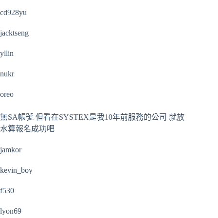
cd928yu
jacktseng
yllin
nukr
oreo
無SA帳號 但看在SYSTEX是我10年前服務的公司 就放
水算報名成功吧
jamkor
kevin_boy
f530
lyon69