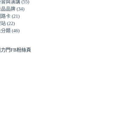
研習與演講
(55)
產品品牌
(34)
網路卡
(21)
架站
(22)
未分類
(46)
魔力門FB粉絲頁