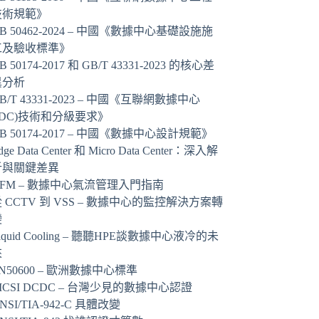
技術規範》
B 50462-2024 – 中國《數據中心基礎設施施
工及驗收標準》
B 50174-2017 和 GB/T 43331-2023 的核心差
異分析
B/T 43331-2023 – 中國《互聯網數據中心
IDC)技術和分級要求》
B 50174-2017 – 中國《數據中心設計規範》
dge Data Center 和 Micro Data Center：深入解
析與關鍵差異
AFM – 數據中心氣流管理入門指南
 CCTV 到 VSS – 數據中心的監控解決方案轉
變
iquid Cooling – 聽聽HPE談數據中心液冷的未
來
N50600 – 歐洲數據中心標準
ICSI DCDC – 台灣少見的數據中心認證
NSI/TIA-942-C 具體改變