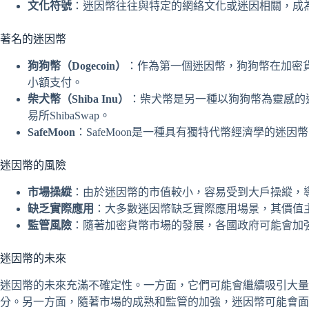
文化符號
：迷因幣往往與特定的網絡文化或迷因相關，成
著名的迷因幣
狗狗幣（Dogecoin）
：作為第一個迷因幣，狗狗幣在加密
小額支付。
柴犬幣（Shiba Inu）
：柴犬幣是另一種以狗狗幣為靈感的
易所ShibaSwap。
SafeMoon
：SafeMoon是一種具有獨特代幣經濟學的迷
迷因幣的風險
市場操縱
：由於迷因幣的市值較小，容易受到大戶操縱，
缺乏實際應用
：大多數迷因幣缺乏實際應用場景，其價值
監管風險
：隨著加密貨幣市場的發展，各國政府可能會加
迷因幣的未來
迷因幣的未來充滿不確定性。一方面，它們可能會繼續吸引大量
分。另一方面，隨著市場的成熟和監管的加強，迷因幣可能會面