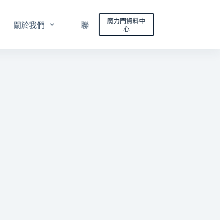
魔力門資料中
關於我們
聯絡我們
心