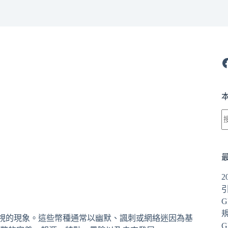
F
G
可忽視的現象。這些幣種通常以幽默、諷刺或網絡迷因為基
G