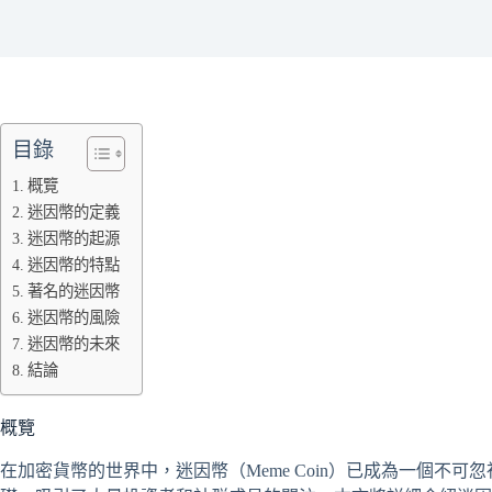
目錄
概覽
迷因幣的定義
迷因幣的起源
迷因幣的特點
著名的迷因幣
迷因幣的風險
迷因幣的未來
結論
概覽
在加密貨幣的世界中，迷因幣（Meme Coin）已成為一個不