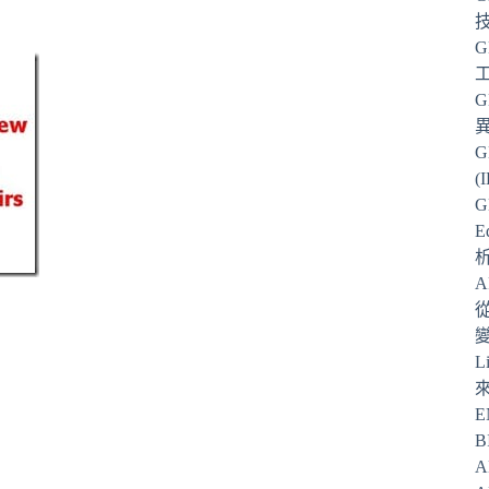
G
G
G
(
G
E
從
L
E
B
A