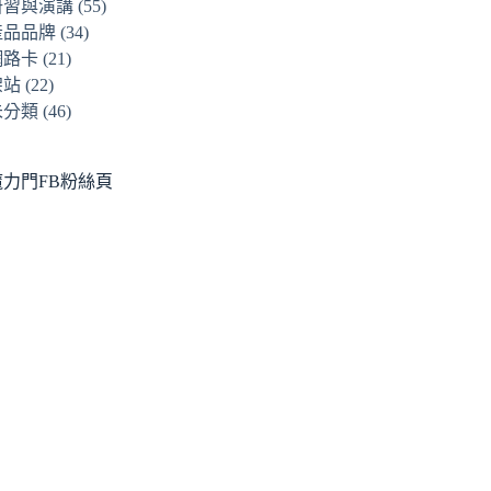
研習與演講
(55)
產品品牌
(34)
網路卡
(21)
架站
(22)
未分類
(46)
魔力門FB粉絲頁