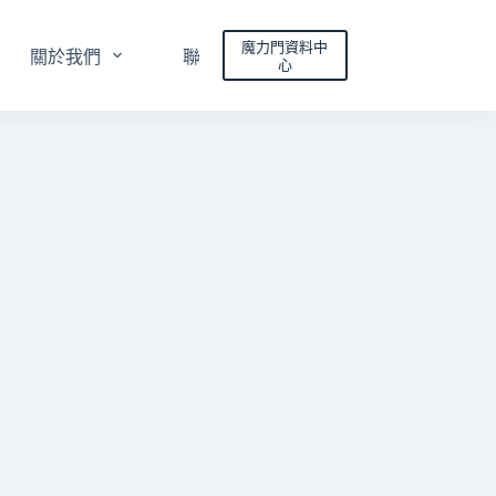
魔力門資料中
關於我們
聯絡我們
心