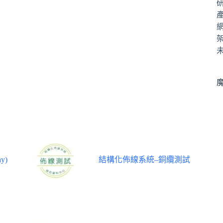
y)
結構化佈線系統–銅纜測試