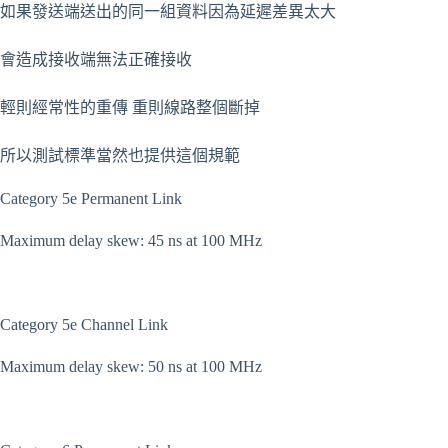
如果發送端送出的同一組資料因為延遲差異太大
會造成接收端無法正確接收
輕則經常性的重傳 重則線路整個斷掉
所以測試標準當然也提供這個規範
Category 5e Permanent Link
Maximum delay skew: 45 ns at 100 MHz
Category 5e Channel Link
Maximum delay skew: 50 ns at 100 MHz