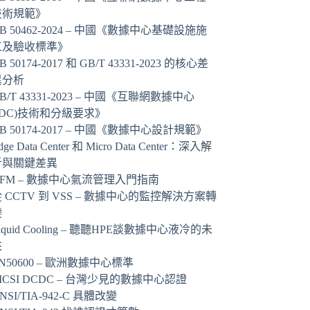
技術規範》
B 50462-2024 – 中國《數據中心基礎設施施
工及驗收標準》
B 50174-2017 和 GB/T 43331-2023 的核心差
異分析
B/T 43331-2023 – 中國《互聯網數據中心
IDC)技術和分級要求》
B 50174-2017 – 中國《數據中心設計規範》
dge Data Center 和 Micro Data Center：深入解
析與關鍵差異
AFM – 數據中心氣流管理入門指南
 CCTV 到 VSS – 數據中心的監控解決方案轉
變
iquid Cooling – 聽聽HPE談數據中心液冷的未
來
N50600 – 歐洲數據中心標準
ICSI DCDC – 台灣少見的數據中心認證
NSI/TIA-942-C 具體改變