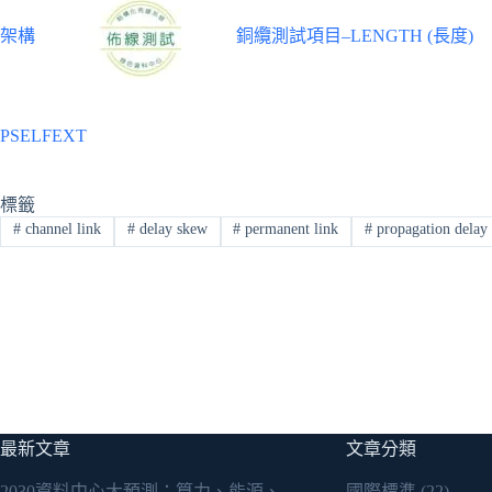
架構
銅纜測試項目–LENGTH (長度)
PSELFEXT
標籤
#
channel link
#
delay skew
#
permanent link
#
propagation delay
最新文章
文章分類
2030資料中心大預測：算力、能源、
國際標準
(22)