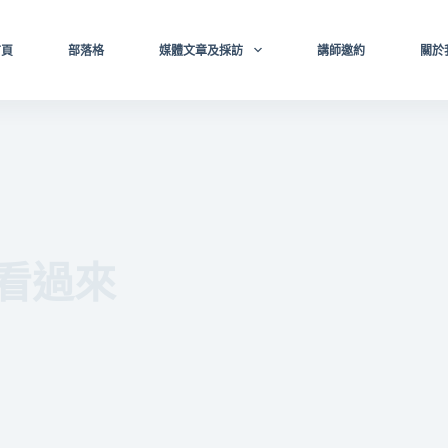
首頁
部落格
媒體文章及採訪
講師邀約
關於
看過來