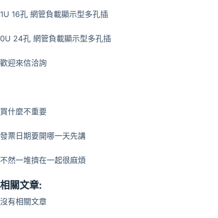
1U 16孔 網管負載顯示型多孔插
0U 24孔 網管負載顯示型多孔插
歡迎來信洽詢
買什麼不重要
發票日期要開哪一天先講
不然一堆擠在一起很麻煩
相關文章:
沒有相關文章