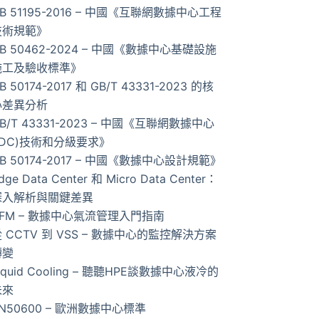
B 51195-2016 – 中國《互聯網數據中心工程
果
技術規範》
B 50462-2024 – 中國《數據中心基礎設施
施工及驗收標準》
B 50174-2017 和 GB/T 43331-2023 的核
心差異分析
B/T 43331-2023 – 中國《互聯網數據中心
IDC)技術和分級要求》
B 50174-2017 – 中國《數據中心設計規範》
dge Data Center 和 Micro Data Center：
深入解析與關鍵差異
AFM – 數據中心氣流管理入門指南
 CCTV 到 VSS – 數據中心的監控解決方案
轉變
iquid Cooling – 聽聽HPE談數據中心液冷的
未來
N50600 – 歐洲數據中心標準