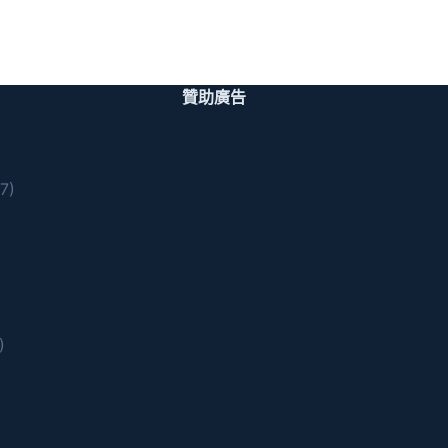
贊助廣告
7)
)