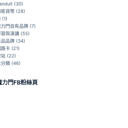
anduit
(30)
加密貨幣
(28)
I
(1)
魔力門自有品牌
(7)
研習與演講
(55)
產品品牌
(34)
網路卡
(21)
架站
(22)
未分類
(46)
魔力門FB粉絲頁