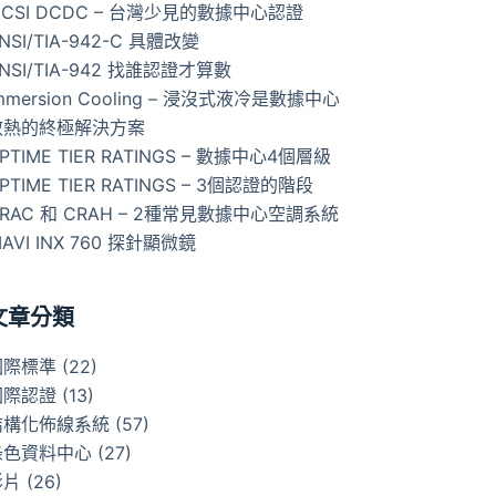
ICSI DCDC – 台灣少見的數據中心認證
NSI/TIA-942-C 具體改變
NSI/TIA-942 找誰認證才算數
mmersion Cooling – 浸沒式液冷是數據中心
散熱的終極解決方案
PTIME TIER RATINGS – 數據中心4個層級
PTIME TIER RATINGS – 3個認證的階段
RAC 和 CRAH – 2種常見數據中心空調系統
IAVI INX 760 探針顯微鏡
文章分類
國際標準
(22)
國際認證
(13)
結構化佈線系統
(57)
綠色資料中心
(27)
影片
(26)