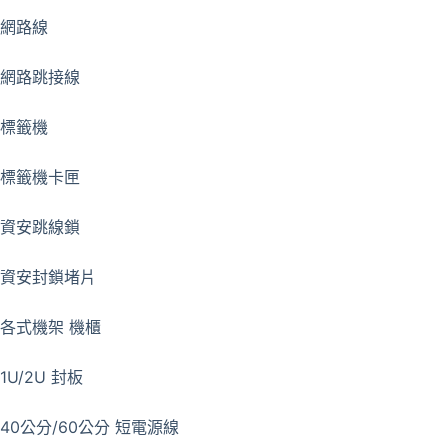
網路線
網路跳接線
標籤機
標籤機卡匣
資安跳線鎖
資安封鎖堵片
各式機架 機櫃
1U/2U 封板
40公分/60公分 短電源線