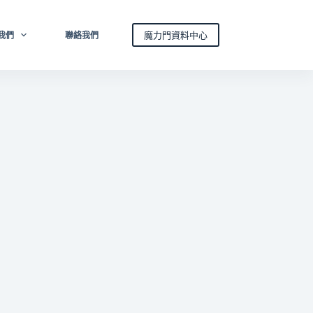
魔力門資料中心
我們
聯絡我們