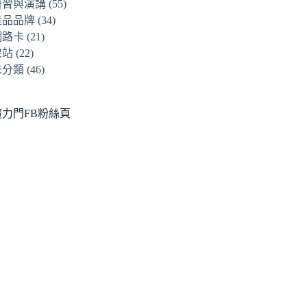
研習與演講
(55)
產品品牌
(34)
網路卡
(21)
架站
(22)
未分類
(46)
魔力門FB粉絲頁