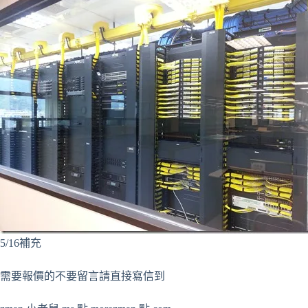
5/16補充
需要報價的不要留言請直接寫信到