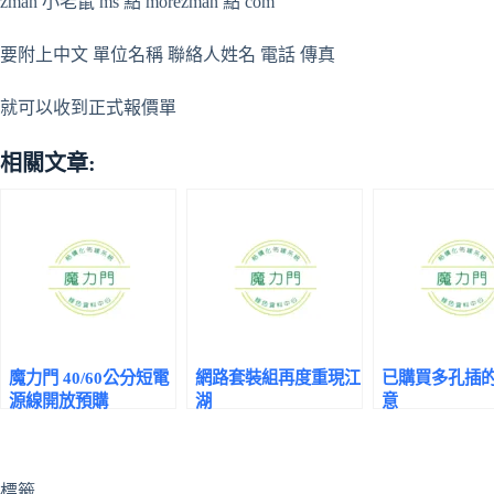
zman 小老鼠 ms 點 morezman 點 com
要附上中文 單位名稱 聯絡人姓名 電話 傳真
就可以收到正式報價單
相關文章:
魔力門 40/60公分短電
網路套裝組再度重現江
已購買多孔插
源線開放預購
湖
意
標籤