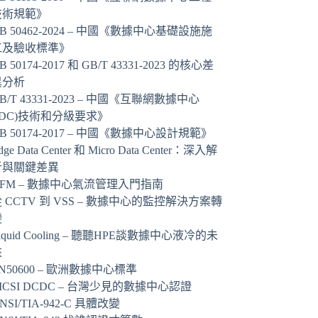
技術規範》
B 50462-2024 – 中國《數據中心基礎設施施
工及驗收標準》
B 50174-2017 和 GB/T 43331-2023 的核心差
異分析
B/T 43331-2023 – 中國《互聯網數據中心
IDC)技術和分級要求》
B 50174-2017 – 中國《數據中心設計規範》
dge Data Center 和 Micro Data Center：深入解
析與關鍵差異
AFM – 數據中心氣流管理入門指南
 CCTV 到 VSS – 數據中心的監控解決方案轉
變
iquid Cooling – 聽聽HPE談數據中心液冷的未
來
N50600 – 歐洲數據中心標準
ICSI DCDC – 台灣少見的數據中心認證
NSI/TIA-942-C 具體改變