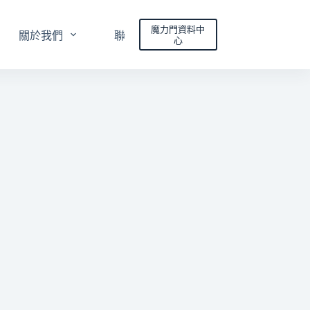
魔力門資料中
關於我們
聯絡我們
心