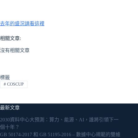
去年的盛況請看這裡
相關文章:
沒有相關文章
標籤
#
COSCUP
最新文章
2030資料中心大預測：算力、能源、AI，誰將引領下一
個十年？
GB 50174-2017 和 GB 51195-2016 – 數據中心規範的雙維