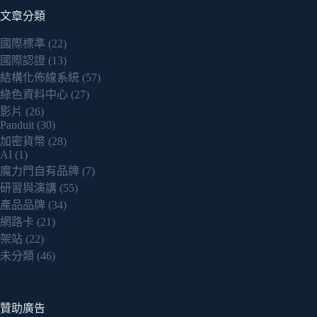
文章分類
國際標準
(22)
國際認證
(13)
結構化佈線系統
(57)
綠色資料中心
(27)
影片
(26)
Panduit
(30)
加密貨幣
(28)
AI
(1)
魔力門自有品牌
(7)
研習與演講
(55)
產品品牌
(34)
網路卡
(21)
架站
(22)
未分類
(46)
贊助廣告