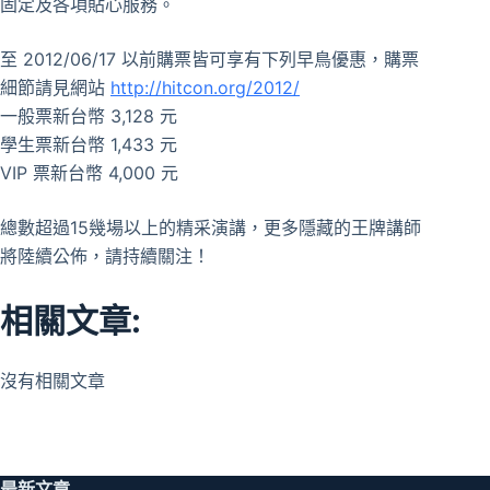
固定及各項貼心服務。
至 2012/06/17 以前購票皆可享有下列早鳥優惠，購票
細節請見網站
http://hitcon.org/2012/
一般票新台幣 3,128 元
學生票新台幣 1,433 元
VIP 票新台幣 4,000 元
總數超過15幾場以上的精采演講，更多隱藏的王牌講師
將陸續公佈，請持續關注！
相關文章:
沒有相關文章
最新文章