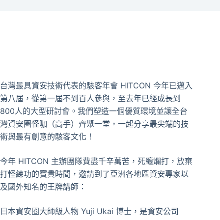
台灣最具資安技術代表的駭客年會 HITCON 今年已邁入
第八屆，從第一屆不到百人參與，至去年已經成長到
800人的大型研討會。我們塑造一個優質環境並讓全台
灣資安圈怪咖（高手）齊聚一堂，一起分享最尖端的技
術與最有創意的駭客文化！
今年 HITCON 主辦團隊費盡千辛萬苦，死纏爛打，放棄
打怪練功的寶貴時間，邀請到了亞洲各地區資安專家以
及國外知名的王牌講師：
日本資安圈大師級人物 Yuji Ukai 博士，是資安公司