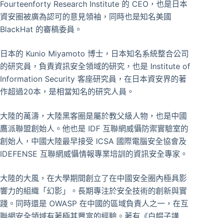
Fourteenforty Research Institute 的 CEO，也是日本
資安圈被廣為認可的意見領袖，同時也是知名美國
BlackHat 的審稿委員。
日本的 Kunio Miyamoto 博士，日本知名系統整合公司
的研究員，負責資訊安全領域的研究，也是 Institute of
Information Security 客座研究員，在日本資安界的著
作超過20本，是相當知名的研究人員。
大陸的萬濤，大陸黑客圈是屬於教父級人物，也是中國
鷹派聯盟創始人。他也是 IDF 互聯網威懾防禦實驗室的
創始人，中國大陸最早接受 ICSA 國際電腦安全協會及
IDEFENSE 互聯網威懾情報專業培訓的資訊安全專家。
大陸的大風，在大學期間創立了在中國安全圈內極具影
響力的組織「幻影」。長期專注於安全技術的創新與實
踐。同時還是 OWASP 在中國的區域負責人之一，在互
聯網安全領域有著極其豐富的經驗。著有《白帽子講