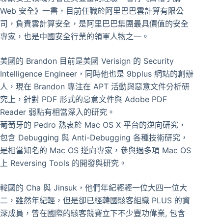
Web 安全》一書，目前任職於阿里巴巴雲計算有限公
司，負責雲計算安全，是阿里巴巴集團最具價值的安全
專家，也是中國安全行業的領軍人物之一。
美國的 Brandon 目前是美國 Verisign 的 Security
Intelligence Engineer，同時他也是 9bplus 網站的創辦
人，現在 Brandon 專注在 APT 活動與惡意文件分析研
究上，針對 PDF 形式的惡意文件與 Adobe PDF
Reader 弱點有相當深入的研究。
葡萄牙的 Pedro 熱衷於 Mac OS X 平台的逆向研究，
包含 Debugging 與 Anti-Debugging 各種技術研究，
是相當知名的 Mac OS 逆向專家，參與過多項 Mac OS
上 Reversing Tools 的開發與研究。
韓國的 Cha 與 Jinsuk，他們年紀輕輕一位大四一位大
二，雖然年紀輕，但是卻已經韓國駭客組織 PLUS 的資
深成員，曾在國際的駭客競賽立下不少豐功偉業, 包含