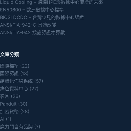
Liquid Cooling – 聽聽HPE談數據中心液冷的未來
EN50600 – 歐洲數據中心標準
BICSI DCDC – 台灣少見的數據中心認證
ANSI/TIA-942-C 具體改變
ANSI/TIA-942 找誰認證才算數
文章分類
國際標準
(22)
國際認證
(13)
結構化佈線系統
(57)
綠色資料中心
(27)
影片
(26)
Panduit
(30)
加密貨幣
(28)
AI
(1)
魔力門自有品牌
(7)