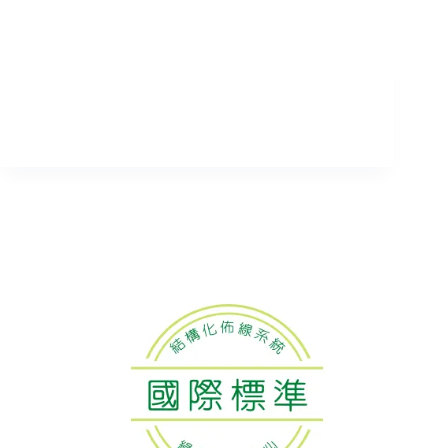
ANSI/TIA-942-C 具體改變
2025-02-21
國際標準