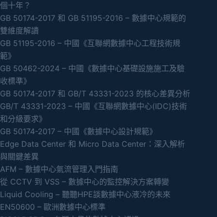
個十年？
GB 50174-2017 和 GB 51195-2016 – 數據中心規範的
雙維度解讀
GB 51195-2016 – 中國《互聯網數據中心工程技術規
範》
GB 50462-2024 – 中國《數據中心基礎設施施工及驗
收標準》
GB 50174-2017 和 GB/T 43331-2023 的核心差異分析
GB/T 43331-2023 – 中國《互聯網數據中心(IDC)技術
和分級要求》
GB 50174-2017 – 中國《數據中心設計規範》
Edge Data Center 和 Micro Data Center：深入解析
與關鍵差異
AFM – 數據中心氣流管理入門指南
從 CCTV 到 VSS – 數據中心的監控解決方案轉變
Liquid Cooling – 聽聽HPE談數據中心液冷的未來
EN50600 – 歐洲數據中心標準