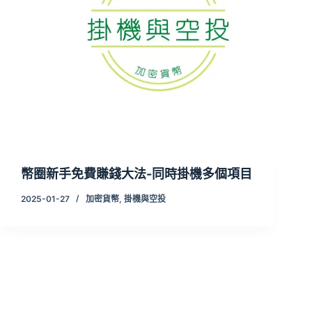
幣圈新手免費賺錢大法-同時掛機多個項目
2025-01-27
加密貨幣
,
掛機與空投