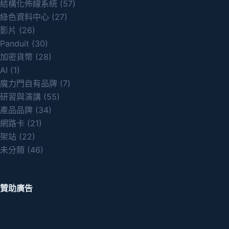
結構化佈線系統
(57)
綠色資料中心
(27)
影片
(26)
Panduit
(30)
加密貨幣
(28)
AI
(1)
魔力門自有品牌
(7)
研習與演講
(55)
產品品牌
(34)
網路卡
(21)
架站
(22)
未分類
(46)
贊助廣告