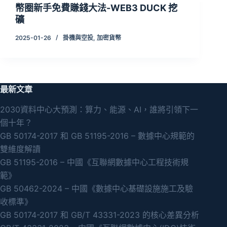
幣圈新手免費賺錢大法-WEB3 DUCK 挖
礦
2025-01-26
掛機與空投
,
加密貨幣
最新文章
2030資料中心大預測：算力、能源、AI，誰將引領下一
個十年？
GB 50174-2017 和 GB 51195-2016 – 數據中心規範的
雙維度解讀
GB 51195-2016 – 中國《互聯網數據中心工程技術規
範》
GB 50462-2024 – 中國《數據中心基礎設施施工及驗
收標準》
GB 50174-2017 和 GB/T 43331-2023 的核心差異分析