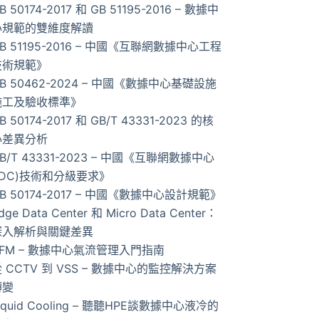
B 50174-2017 和 GB 51195-2016 – 數據中
的
心規範的雙維度解讀
結
B 51195-2016 – 中國《互聯網數據中心工程
果
技術規範》
B 50462-2024 – 中國《數據中心基礎設施
施工及驗收標準》
B 50174-2017 和 GB/T 43331-2023 的核
心差異分析
B/T 43331-2023 – 中國《互聯網數據中心
IDC)技術和分級要求》
B 50174-2017 – 中國《數據中心設計規範》
dge Data Center 和 Micro Data Center：
深入解析與關鍵差異
AFM – 數據中心氣流管理入門指南
 CCTV 到 VSS – 數據中心的監控解決方案
轉變
iquid Cooling – 聽聽HPE談數據中心液冷的