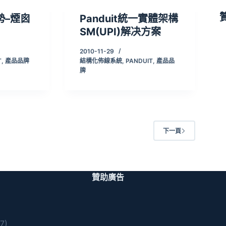
勢–煙囪
Panduit統一實體架構
SM(UPI)解决方案
2010-11-29
T
,
產品品牌
結構化佈線系統
,
PANDUIT
,
產品品
牌
下一頁
贊助廣告
7)