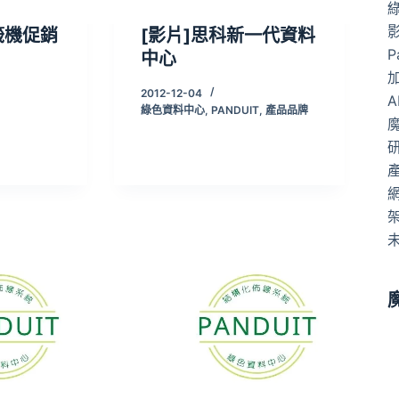
標籤機促銷
[影片]思科新一代資料
P
中心
2012-12-04
A
綠色資料中心
,
PANDUIT
,
產品品牌