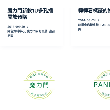
魔力門新款1U多孔插
轉轉看標籤的
開放預購
2014-03-24
結構化佈線系統
,
PANDU
2014-04-29
牌
綠色資料中心
,
魔力門自有品牌
,
產品
品牌