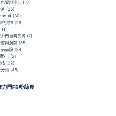
綠色資料中心
(27)
影片
(26)
anduit
(30)
加密貨幣
(28)
I
(1)
魔力門自有品牌
(7)
研習與演講
(55)
產品品牌
(34)
網路卡
(21)
架站
(22)
未分類
(46)
魔力門FB粉絲頁