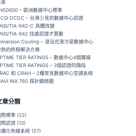
未來
N50600 – 歐洲數據中心標準
ICSI DCDC – 台灣少見的數據中心認證
NSI/TIA-942-C 具體改變
NSI/TIA-942 找誰認證才算數
mmersion Cooling – 浸沒式液冷是數據中心
散熱的終極解決方案
PTIME TIER RATINGS – 數據中心4個層級
PTIME TIER RATINGS – 3個認證的階段
RAC 和 CRAH – 2種常見數據中心空調系統
IAVI INX 760 探針顯微鏡
文章分類
國際標準
(22)
國際認證
(13)
結構化佈線系統
(57)