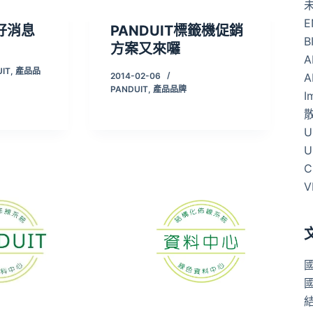
E
好消息
PANDUIT標籤機促銷
B
方案又來囉
A
IT
,
產品品
A
2014-02-06
PANDUIT
,
產品品牌
I
U
U
C
V