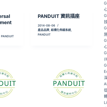
G
G
ersal
PANDUIT 資訊插座
nment
2014-08-06
G
產品品牌
,
結構化佈線系統
,
PANDUIT
,
PANDUIT
G
G
(
G
E
從
L