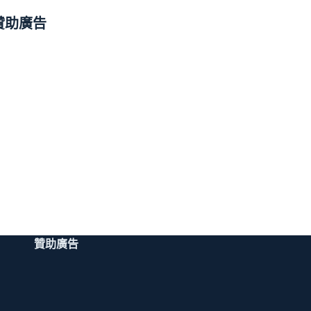
贊助廣告
贊助廣告