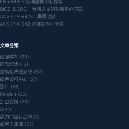
EN50600 – 歐洲數據中心標準
BICSI DCDC – 台灣少見的數據中心認證
ANSI/TIA-942-C 具體改變
ANSI/TIA-942 找誰認證才算數
文章分類
國際標準
(22)
國際認證
(13)
結構化佈線系統
(57)
綠色資料中心
(27)
影片
(26)
Panduit
(30)
加密貨幣
(28)
AI
(1)
魔力門自有品牌
(7)
研習與演講
(55)