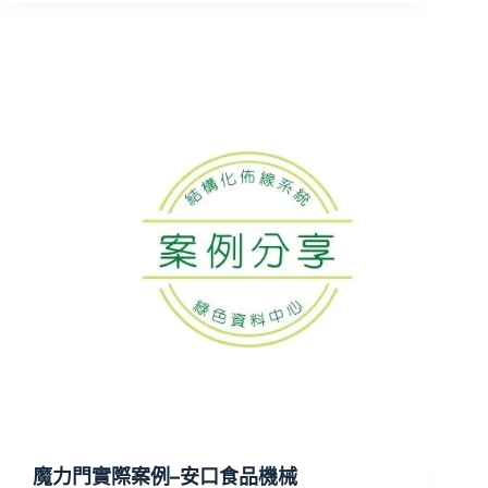
魔力門實際案例–安口食品機械