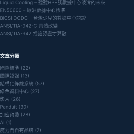
Liquid Cooling – 聽聽HPE談數據中心液冷的未來
EN50600 – 歐洲數據中心標準
BICSI DCDC – 台灣少見的數據中心認證
ANSI/TIA-942-C 具體改變
ANSI/TIA-942 找誰認證才算數
文章分類
國際標準
(22)
國際認證
(13)
結構化佈線系統
(57)
綠色資料中心
(27)
影片
(26)
Panduit
(30)
加密貨幣
(28)
AI
(1)
魔力門自有品牌
(7)