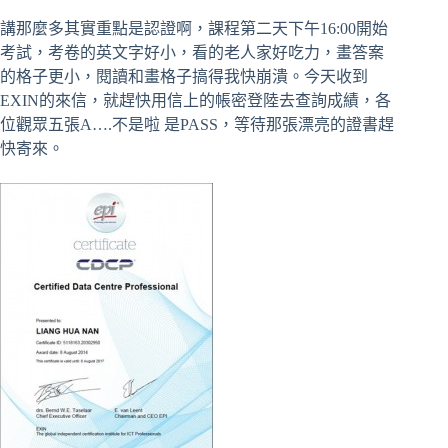
講那麼多其實重點是認證啊，課程第二天下午16:00開始
考試，考卷的英文字好小，看的老人家好吃力，畫答案
的格子更小，閱讀和畫格子搞得我快崩潰。今天收到
EXIN的來信，就趕快用信上的帳密登陸去查詢成績，各
位觀眾五張A….不是啦 是PASS，等待那張漂亮的證書趕
快寄來。