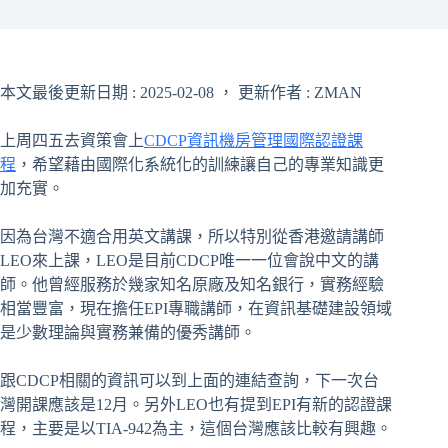
本文最後更新日期 : 2025-02-08 ， 更新作者 : ZMAN
上周四五去資策會上
CDCP資訊機房管理國際認證課
程
，希望藉由國際化系統化的訓練讓自己的專業知識更
加充實。
因為台灣不適合用英文講課，所以特別從香港邀請講師
LEO來上課，LEO是目前CDCP唯一一位會說中文的講
師。他曾經服務於幾家知名原廠及知名銀行，實務經驗
相當豐富，現在擔任EPI專職講師，在資訊基礎建設領域
是少數理論與實務兼備的優秀講師。
跟CDCP相關的資訊可以到上面的連結查詢，下一次台
灣開課應該是12月。另外LEO也有提到EPI有新的認證課
程，主要是以TIA-942為主，這個台灣應該比較有興趣。