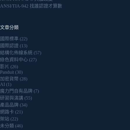
ANSI/TIA-942 找誰認證才算數
文章分類
國際標準
(22)
國際認證
(13)
結構化佈線系統
(57)
綠色資料中心
(27)
影片
(26)
Panduit
(30)
加密貨幣
(28)
AI
(1)
魔力門自有品牌
(7)
研習與演講
(55)
產品品牌
(34)
網路卡
(21)
架站
(22)
未分類
(46)