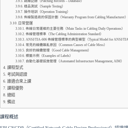
跳線記錄（Patching Records – Database）
樣品測試（Sample Testing）
操作培訓（Operation Training）
佈線製造商的保固計劃（Warranty Program from Cabling Manufacturer）
日常營運
佈線日常運維的主要任務（Main Tasks in Cabling Daily Operations）
佈線管理標準（The Cabling Administration Standard）
ANSI/TIA-606 佈線管理標準的典型模型（Typical Model for ANSI/TI
常見的線纜雜亂原因（Common Causes of Cable Mess）
良好的線纜管理（Good Cable Management）
標籤示例（Examples of Labels）
自動化基礎設施管理（Automated Infrastructure Management, AIM）
課程型式
考試與認證
誰適合來上課
課程優勢
總結
備註
課程概述
EPI CNCDP（Certified Network Cable Design Professional）