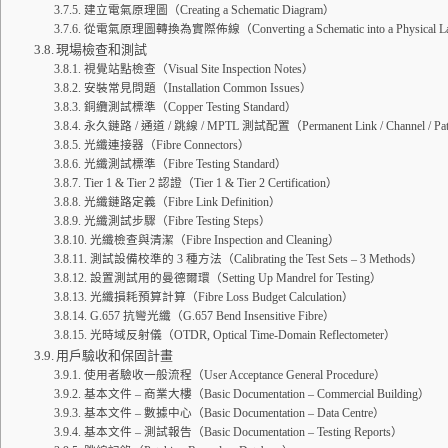
建立電氣原理圖（Creating a Schematic Diagram）
從電氣原理圖轉換為實際佈線（Converting a Schematic into a Physical L
現場檢查和測試
視覺站點檢查（Visual Site Inspection Notes）
安裝常見問題（Installation Common Issues）
銅纜測試標準（Copper Testing Standard）
永久鏈路 / 通道 / 跳線 / MPTL 測試配置（Permanent Link / Channel / Patch 
光纖連接器（Fibre Connectors）
光纖測試標準（Fibre Testing Standard）
Tier 1 & Tier 2 認證（Tier 1 & Tier 2 Certification）
光纖鏈路定義（Fibre Link Definition）
光纖測試步驟（Fibre Testing Steps）
光纖檢查與清潔（Fibre Inspection and Cleaning）
測試設備校準的 3 種方法（Calibrating the Test Sets – 3 Methods）
設置測試用的曼德爾環（Setting Up Mandrel for Testing）
光纖損耗預算計算（Fibre Loss Budget Calculation）
G.657 抗彎光纖（G.657 Bend Insensitive Fibre）
光時域反射儀（OTDR, Optical Time-Domain Reflectometer）
用戶驗收和保固計畫
使用者驗收一般流程（User Acceptance General Procedure）
基本文件 – 商業大樓（Basic Documentation – Commercial Building）
基本文件 – 數據中心（Basic Documentation – Data Centre）
基本文件 – 測試報告（Basic Documentation – Testing Reports）