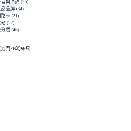
研習與演講
(55)
產品品牌
(34)
網路卡
(21)
架站
(22)
未分類
(46)
魔力門FB粉絲頁