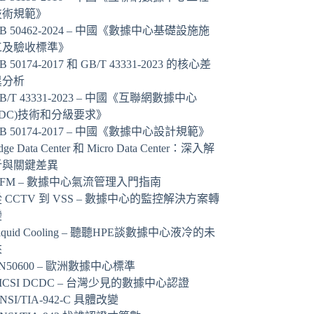
技術規範》
B 50462-2024 – 中國《數據中心基礎設施施
工及驗收標準》
B 50174-2017 和 GB/T 43331-2023 的核心差
異分析
B/T 43331-2023 – 中國《互聯網數據中心
IDC)技術和分級要求》
B 50174-2017 – 中國《數據中心設計規範》
dge Data Center 和 Micro Data Center：深入解
析與關鍵差異
AFM – 數據中心氣流管理入門指南
 CCTV 到 VSS – 數據中心的監控解決方案轉
變
iquid Cooling – 聽聽HPE談數據中心液冷的未
來
N50600 – 歐洲數據中心標準
ICSI DCDC – 台灣少見的數據中心認證
NSI/TIA-942-C 具體改變