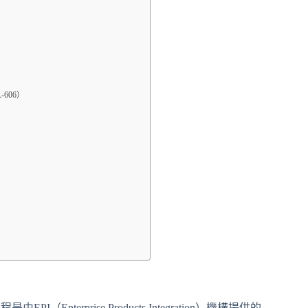
A-606）
認證課程是由EPI（Enterprise Products Integration）機構提供的