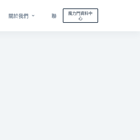
魔力門資料中
關於我們
聯絡我們
心