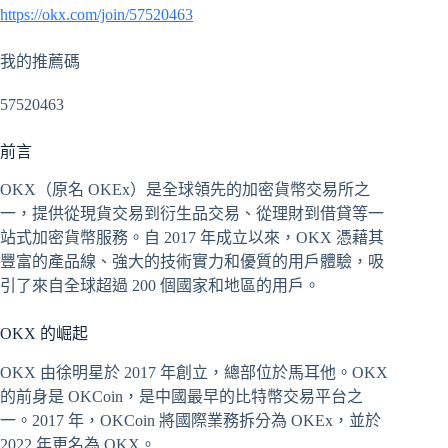
https://okx.com/join/57520463
我的推薦碼
57520463
前言
OKX（原名 OKEx）是全球領先的加密貨幣交易所之
一，提供從現貨交易到衍生品交易、從理財到借貸等一
站式加密貨幣服務。自 2017 年成立以來，OKX 憑藉其
豐富的產品線、強大的技術實力和優質的用戶體驗，吸
引了來自全球超過 200 個國家和地區的用戶。
OKX 的崛起
OKX 由徐明星於 2017 年創立，總部位於馬耳他。OKX
的前身是 OKCoin，是中國最早的比特幣交易平台之
一。2017 年，OKCoin 將國際業務拆分為 OKEx，並於
2022 年更名為 OKX。