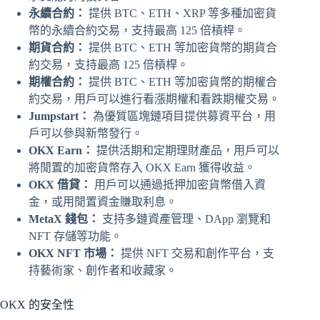
永續合約：
提供 BTC、ETH、XRP 等多種加密貨
幣的永續合約交易，支持最高 125 倍槓桿。
期貨合約：
提供 BTC、ETH 等加密貨幣的期貨合
約交易，支持最高 125 倍槓桿。
期權合約：
提供 BTC、ETH 等加密貨幣的期權合
約交易，用戶可以進行看漲期權和看跌期權交易。
Jumpstart：
為優質區塊鏈項目提供募資平台，用
戶可以參與新幣發行。
OKX Earn：
提供活期和定期理財產品，用戶可以
將閒置的加密貨幣存入 OKX Earn 獲得收益。
OKX 借貸：
用戶可以通過抵押加密貨幣借入資
金，或用閒置資金賺取利息。
MetaX 錢包：
支持多鏈資產管理、DApp 瀏覽和
NFT 存儲等功能。
OKX NFT 市場：
提供 NFT 交易和創作平台，支
持藝術家、創作者和收藏家。
OKX 的安全性