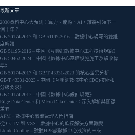
最新文章
2030資料中心大預測：算力、能源、AI，誰將引領下一
個十年？
GB 50174-2017 和 GB 51195-2016 – 數據中心規範的雙維
度解讀
GB 51195-2016 – 中國《互聯網數據中心工程技術規範》
GB 50462-2024 – 中國《數據中心基礎設施施工及驗收標
準》
GB 50174-2017 和 GB/T 43331-2023 的核心差異分析
GB/T 43331-2023 – 中國《互聯網數據中心(IDC)技術和
分級要求》
GB 50174-2017 – 中國《數據中心設計規範》
Edge Data Center 和 Micro Data Center：深入解析與關鍵
差異
AFM – 數據中心氣流管理入門指南
從 CCTV 到 VSS – 數據中心的監控解決方案轉變
Liquid Cooling – 聽聽HPE談數據中心液冷的未來