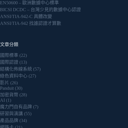
EN50600 – 歐洲數據中心標準
BICSI DCDC – 台灣少見的數據中心認證
ANSI/TIA-942-C 具體改變
ANSI/TIA-942 找誰認證才算數
文章分類
國際標準
(22)
國際認證
(13)
結構化佈線系統
(57)
綠色資料中心
(27)
影片
(26)
Panduit
(30)
加密貨幣
(28)
AI
(1)
魔力門自有品牌
(7)
研習與演講
(55)
產品品牌
(34)
網路卡
(21)