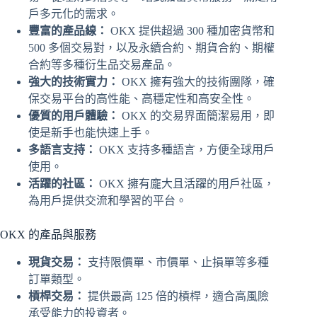
戶多元化的需求。
豐富的產品線：
OKX 提供超過 300 種加密貨幣和
500 多個交易對，以及永續合約、期貨合約、期權
合約等多種衍生品交易產品。
強大的技術實力：
OKX 擁有強大的技術團隊，確
保交易平台的高性能、高穩定性和高安全性。
優質的用戶體驗：
OKX 的交易界面簡潔易用，即
使是新手也能快速上手。
多語言支持：
OKX 支持多種語言，方便全球用戶
使用。
活躍的社區：
OKX 擁有龐大且活躍的用戶社區，
為用戶提供交流和學習的平台。
OKX 的產品與服務
現貨交易：
支持限價單、市價單、止損單等多種
訂單類型。
槓桿交易：
提供最高 125 倍的槓桿，適合高風險
承受能力的投資者。