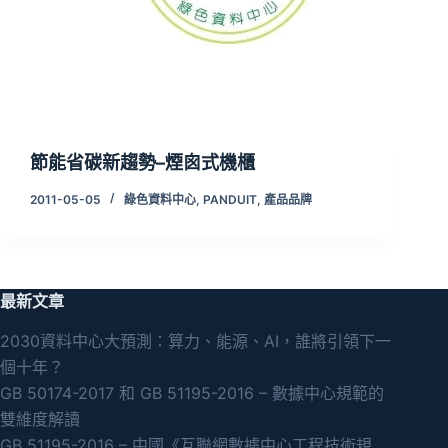
節能省碳新趨勢–煙囪式機櫃
2011-05-05
綠色資料中心
,
PANDUIT
,
產品品牌
最新文章
2030資料中心大預測：算力、能源、AI，誰將引領下一
個十年？
GB 50174-2017 和 GB 51195-2016 – 數據中心規範的
雙維度解讀
GB 51195-2016 – 中國《互聯網數據中心工程技術規