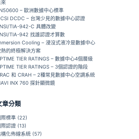
未來
N50600 – 歐洲數據中心標準
ICSI DCDC – 台灣少見的數據中心認證
NSI/TIA-942-C 具體改變
NSI/TIA-942 找誰認證才算數
mmersion Cooling – 浸沒式液冷是數據中心
散熱的終極解決方案
PTIME TIER RATINGS – 數據中心4個層級
PTIME TIER RATINGS – 3個認證的階段
RAC 和 CRAH – 2種常見數據中心空調系統
IAVI INX 760 探針顯微鏡
文章分類
國際標準
(22)
國際認證
(13)
結構化佈線系統
(57)