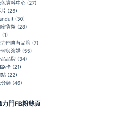
綠色資料中心
(27)
影片
(26)
anduit
(30)
加密貨幣
(28)
I
(1)
魔力門自有品牌
(7)
研習與演講
(55)
產品品牌
(34)
網路卡
(21)
架站
(22)
未分類
(46)
魔力門FB粉絲頁