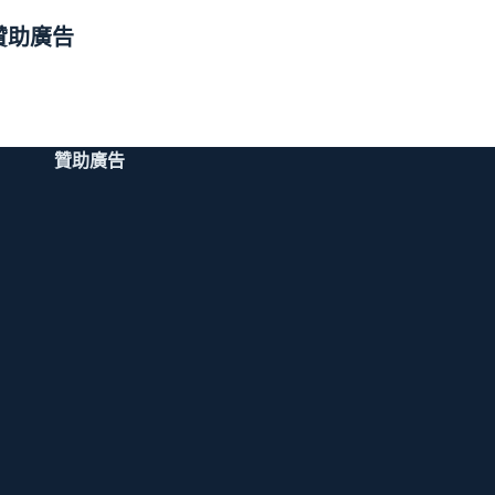
贊助廣告
贊助廣告