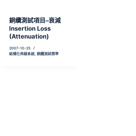
銅纜測試項目–衰減
Insertion Loss
(Attenuation)
2007-10-25
結構化佈線系統
,
銅纜測試標準