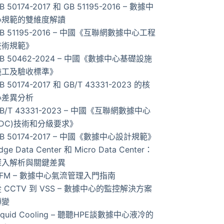
B 50174-2017 和 GB 51195-2016 – 數據中
的
心規範的雙維度解讀
結
B 51195-2016 – 中國《互聯網數據中心工程
果
技術規範》
B 50462-2024 – 中國《數據中心基礎設施
施工及驗收標準》
B 50174-2017 和 GB/T 43331-2023 的核
心差異分析
B/T 43331-2023 – 中國《互聯網數據中心
IDC)技術和分級要求》
B 50174-2017 – 中國《數據中心設計規範》
dge Data Center 和 Micro Data Center：
深入解析與關鍵差異
AFM – 數據中心氣流管理入門指南
 CCTV 到 VSS – 數據中心的監控解決方案
轉變
iquid Cooling – 聽聽HPE談數據中心液冷的