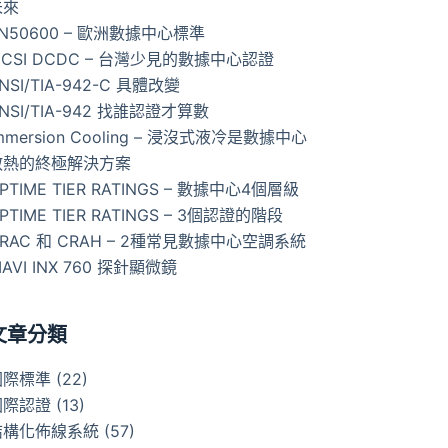
未來
N50600 – 歐洲數據中心標準
ICSI DCDC – 台灣少見的數據中心認證
NSI/TIA-942-C 具體改變
NSI/TIA-942 找誰認證才算數
mmersion Cooling – 浸沒式液冷是數據中心
散熱的終極解決方案
PTIME TIER RATINGS – 數據中心4個層級
PTIME TIER RATINGS – 3個認證的階段
RAC 和 CRAH – 2種常見數據中心空調系統
IAVI INX 760 探針顯微鏡
文章分類
國際標準
(22)
國際認證
(13)
結構化佈線系統
(57)