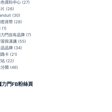
綠色資料中心
(27)
影片
(26)
anduit
(30)
加密貨幣
(28)
I
(1)
魔力門自有品牌
(7)
研習與演講
(55)
產品品牌
(34)
網路卡
(21)
架站
(22)
未分類
(46)
魔力門FB粉絲頁