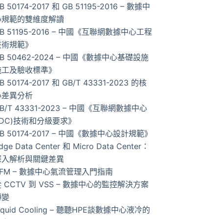
B 50174-2017 和 GB 51195-2016 – 數據中
的
心規範的雙維度解讀
結
B 51195-2016 – 中國《互聯網數據中心工程
果
技術規範》
B 50462-2024 – 中國《數據中心基礎設施
施工及驗收標準》
B 50174-2017 和 GB/T 43331-2023 的核
心差異分析
B/T 43331-2023 – 中國《互聯網數據中心
IDC)技術和分級要求》
B 50174-2017 – 中國《數據中心設計規範》
dge Data Center 和 Micro Data Center：
深入解析與關鍵差異
AFM – 數據中心氣流管理入門指南
 CCTV 到 VSS – 數據中心的監控解決方案
轉變
iquid Cooling – 聽聽HPE談數據中心液冷的