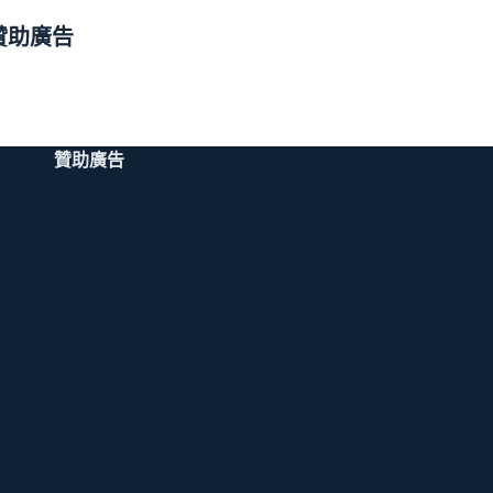
贊助廣告
贊助廣告