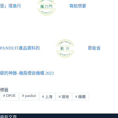
堡」環島行
寫給想要
PANDUIT產品資料的
節能省
碳的神器–機房煙囪機櫃 2023
標籤
#
DPOE
#
panduit
#
上海
#
接地
#
機櫃
最新文章