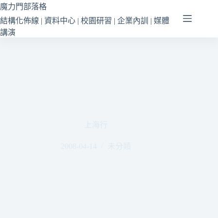
跳
魔力門部落格
至
結構化佈線 | 資料中心 | 校園研習 | 企業內訓 | 媒體
主
講演
要
內
容
上海行
2008-04-14
未分類