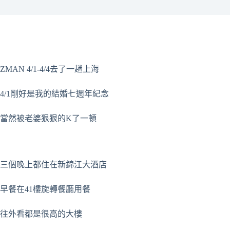
ZMAN 4/1-4/4去了一趟上海
4/1剛好是我的結婚七週年紀念
當然被老婆狠狠的K了一頓
三個晚上都住在新錦江大酒店
早餐在41樓旋轉餐廳用餐
往外看都是很高的大樓