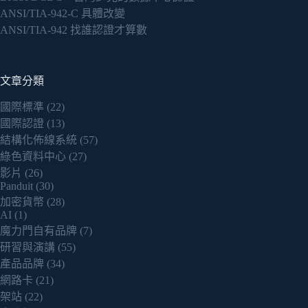
ANSI/TIA-942-C 具體改變
ANSI/TIA-942 找誰認證才算數
文章分類
國際標準
(22)
國際認證
(13)
結構化佈線系統
(57)
綠色資料中心
(27)
影片
(26)
Panduit
(30)
加密貨幣
(28)
AI
(1)
魔力門自有品牌
(7)
研習與演講
(55)
產品品牌
(34)
網路卡
(21)
架站
(22)