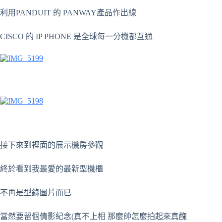
利用PANDUIT 的 PANWAY產品作出線
CISCO 的 IP PHONE 是全球每一分機都互通
接下來到裡面的展示機房參觀
終於看到我最愛的最新型機櫃
不再是型錄圖片而已
當然要留個倩影紀念(真不上相 那麼帥怎麼拍起來真醜