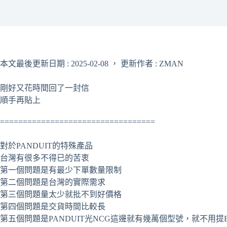
本文最後更新日期 : 2025-02-08 ， 更新作者 : ZMAN
剛好又花時間回了一封信
順手再貼上
==================================
對於PANDUIT的特殊產品
台灣有很多不得已的苦衷
第一個問題是有最少下單數量限制
第二個問題是台灣的實際需求
第三個問題量太少就批不到好價格
第四個問題是交貨時間比較長
第五個問題是PANDUIT光NCG這邊就有幾萬個型號，就不用提