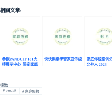
相關文章:
參觀PANDUIT 101大
快快樂樂學習家庭佈線
家庭佈線案例分
樓展示中心–限定家庭
北神人 2023
布線對象
標籤
#
panduit
#
家庭佈線