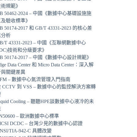
技術規範》
B 50462-2024 – 中國《數據中心基礎設施施
工及驗收標準》
B 50174-2017 和 GB/T 43331-2023 的核心差
異分析
B/T 43331-2023 – 中國《互聯網數據中心
IDC)技術和分級要求》
B 50174-2017 – 中國《數據中心設計規範》
dge Data Center 和 Micro Data Center：深入解
析與關鍵差異
AFM – 數據中心氣流管理入門指南
 CCTV 到 VSS – 數據中心的監控解決方案轉
變
iquid Cooling – 聽聽HPE談數據中心液冷的未
來
N50600 – 歐洲數據中心標準
ICSI DCDC – 台灣少見的數據中心認證
NSI/TIA-942-C 具體改變