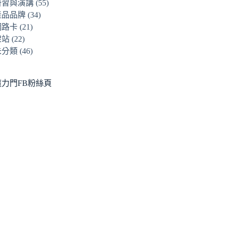
研習與演講
(55)
產品品牌
(34)
網路卡
(21)
架站
(22)
未分類
(46)
魔力門FB粉絲頁