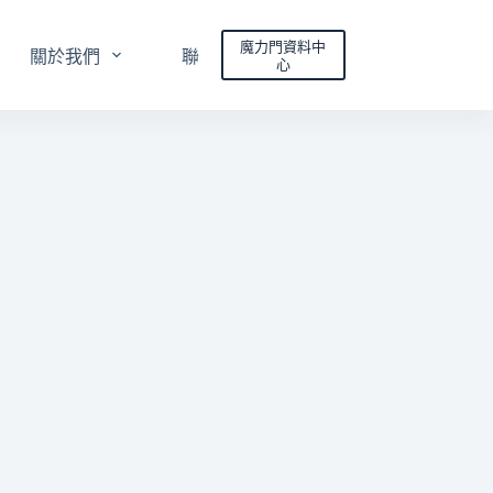
魔力門資料中
關於我們
聯絡我們
心