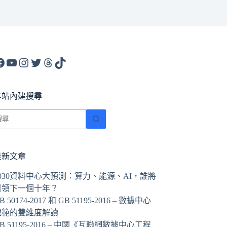
acebook
YouTube
Instagram
X
Threads
TikTok
本站內建搜尋
找
不
到
符
最新文章
合
2030資料中心大預測：算力、能源、AI，誰將
條
引領下一個十年？
件
B 50174-2017 和 GB 51195-2016 – 數據中心
的
規範的雙維度解讀
結
B 51195-2016 – 中國《互聯網數據中心工程
果