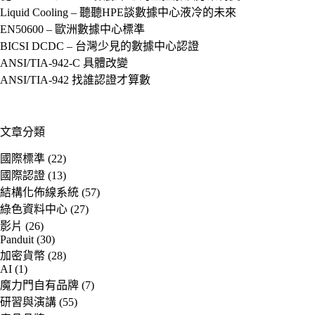
Liquid Cooling – 聽聽HPE談數據中心液冷的未來
EN50600 – 歐洲數據中心標準
BICSI DCDC – 台灣少見的數據中心認證
ANSI/TIA-942-C 具體改變
ANSI/TIA-942 找誰認證才算數
文章分類
國際標準
(22)
國際認證
(13)
結構化佈線系統
(57)
綠色資料中心
(27)
影片
(26)
Panduit
(30)
加密貨幣
(28)
AI
(1)
魔力門自有品牌
(7)
研習與演講
(55)