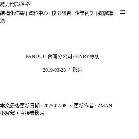
跳
魔力門部落格
至
結構化佈線 | 資料中心 | 校園研習 | 企業內訓 | 媒體講
主
演
要
內
容
PANDUIT台灣分公司HENRY專訪
2019-03-28
影片
本文最後更新日期 : 2025-02-08 ， 更新作者 : ZMAN
不解釋，直接看影片